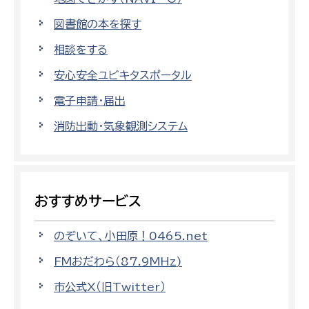
図書館の本を探す
相談をする
安心安全ユビキタスポータル
電子申請・届出
消防出動・気象観測システム
おすすめサービス
のぞいて、小田原！0465.net
FMおだわら（87.9MHz)
市公式X（旧Twitter）