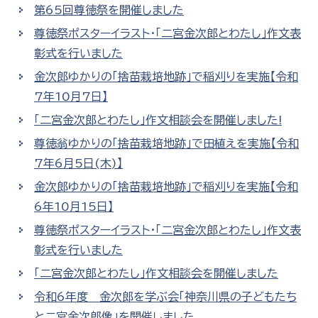
第65回尊徳祭を開催しました
尊徳祭ポスターイラスト・「二宮金次郎とわたし」作文表
彰式を行いました
金次郎ゆかりの「捨苗栽培地跡」で稲刈りを実施【令和
7年10月7日】
「二宮金次郎とわたし」作文相談会を開催しました!
尊徳翁ゆかりの「捨苗栽培地跡」で田植えを実施【令和
7年6月5日(木)】
金次郎ゆかりの「捨苗栽培地跡」で稲刈りを実施【令和
6年10月15日】
尊徳祭ポスターイラスト・「二宮金次郎とわたし」作文表
彰式を行いました
「二宮金次郎とわたし」作文相談会を開催しました
令和6年度 金次郎を学ぶ会「神奈川県の子どもたち
と二宮金次郎像」を開催しました