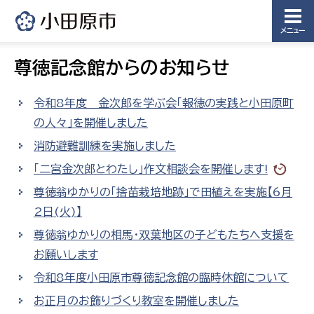
メニュー
尊徳記念館からのお知らせ
令和8年度 金次郎を学ぶ会「報徳の実践と小田原町
の人々」を開催しました
消防避難訓練を実施しました
「二宮金次郎とわたし」作文相談会を開催します!
尊徳翁ゆかりの「捨苗栽培地跡」で田植えを実施【6月
2日(火)】
尊徳翁ゆかりの相馬・双葉地区の子どもたちへ支援を
お願いします
令和8年度小田原市尊徳記念館の臨時休館について
お正月のお飾りづくり教室を開催しました