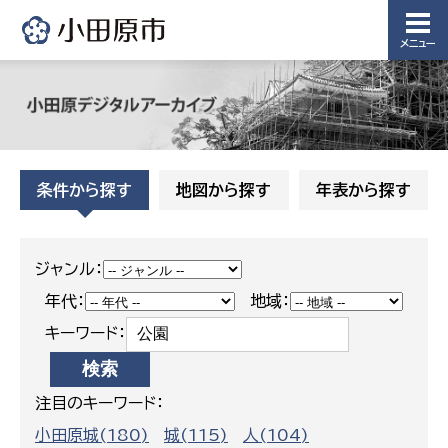
メニュー
条件から探す
地図から探す
年表から探す
ジャンル：
年代：
地域：
キーワード：
注目のキーワード：
小田原城(180)
城(115)
人(104)