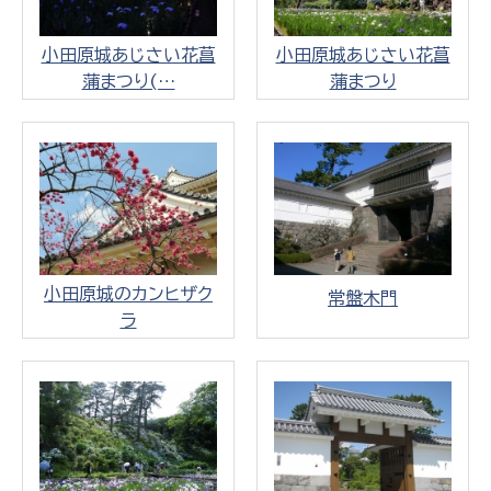
小田原城あじさい花菖
小田原城あじさい花菖
蒲まつり(…
蒲まつり
小田原城のカンヒザク
常盤木門
ラ