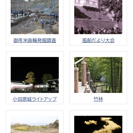
御用米曲輪発掘調査
風船だより大会
小田原城ライトアップ
竹林