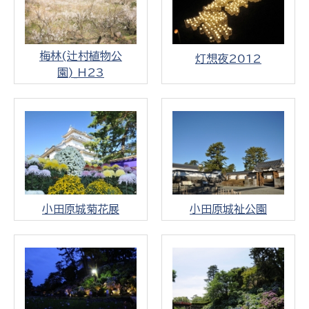
梅林(辻村植物公
灯想夜2012
園)_H23
小田原城菊花展
小田原城祉公園