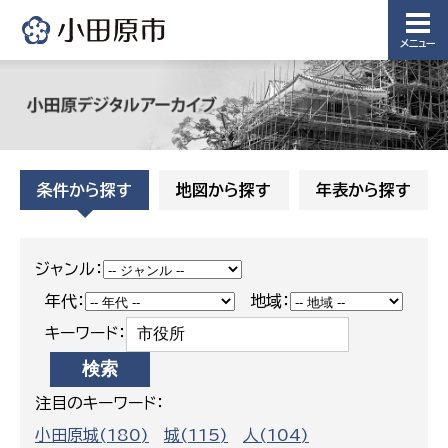
メニュー
条件から探す
地図から探す
年表から探す
ジャンル：
年代：
地域：
キーワード：
注目のキーワード：
小田原城(180)
城(115)
人(104)