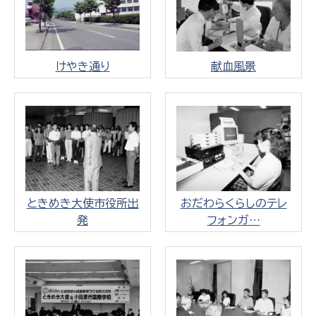
けやき通り
献血風景
ときめき大使市役所出
おだわらくらしのテレ
発
フォンガ…