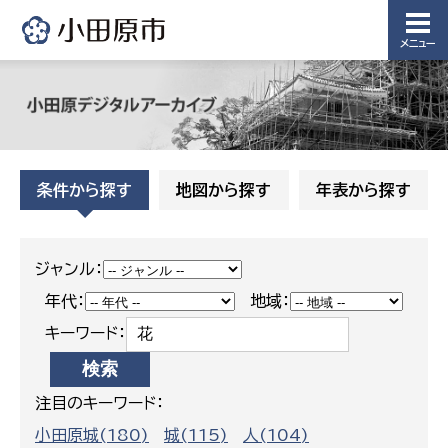
メニュー
条件から探す
地図から探す
年表から探す
ジャンル：
年代：
地域：
キーワード：
注目のキーワード：
小田原城(180)
城(115)
人(104)