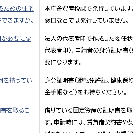
るための住宅
本庁舎資産税課で発行しています
ができますか。
窓口などでは発行していません。
何が必要にな
法人の代表者印で作成した委任状
代表者印)、申請者の身分証明書(
要になります。
何を持ってい
身分証明書(運転免許証、健康保険
金手帳など)をお持ちください。
明書を取るこ
借りている固定資産の証明書を取
す。申請時には、賃貸借契約書や