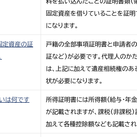
料を払い込んだことの証明書類(
固定資産を借りていることを証明
になります。
固定資産の証
戸籍の全部事項証明書と申請者の
。
証など)が必要です。代理人のか
は、上記に加えて遺産相続権のあ
状が必要になります。
違いは何です
所得証明書には所得額(給与・年
が記載されますが、課税(非課税
加えて各種控除額なども記載され