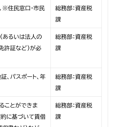
。※住民窓口・市民
総務部：資産税
課
(あるいは法人の
総務部：資産税
免許証など)が必
課
証、パスポート、年
総務部：資産税
課
ることができま
総務部：資産税
契約に基づいて賃借
課