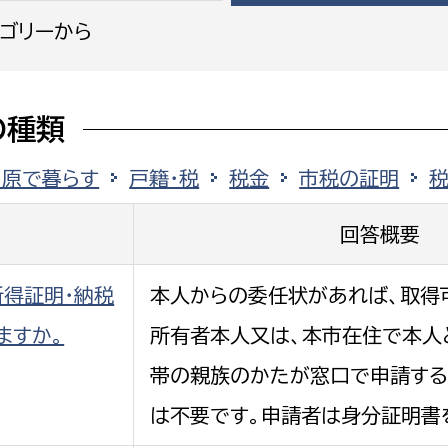
ゴリーから
の種類
選挙管理委員会事務
田原で暮らす
戸籍・税
税金
市税の証明
務課
選挙管理委員会事務
食課
回答概要
導課
得証明・納税
本人からの委任状があれば、取得
ますか。
所有者本人又は、本市在住で本人
帯の親族のかたが窓口で申請する
は不要です。申請者は身分証明書
務課