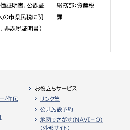
評価証明書、公課証
総務部：資産税
個人の市県民税に関
課
、非課税証明書)
お役立ちサービス
ー/住民
リンク集
公共施設予約
祉
地図でさがす（NAVI－O）
（外部サイト）