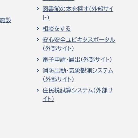
図書館の本を探す（外部サイ
ト）
化施設
相談をする
安心安全ユビキタスポータル
（外部サイト）
電子申請・届出（外部サイト）
消防出動・気象観測システム
（外部サイト）
住民税試算システム（外部サ
イト）