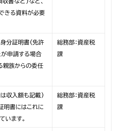
領収書など)など、
できる資料が必要
身分証明書(免許
総務部：資産税
たが申請する場合
課
る親族からの委任
金は収入額も記載)
総務部：資産税
)証明書にはこれに
課
ています。