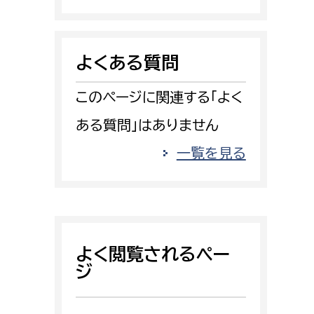
消防課
警防第1課
よくある質問
警防第2課
このページに関連する「よく
局
監査事務局
ある質問」はありません
局
監査事務局
一覧を見る
よく閲覧されるペー
ジ