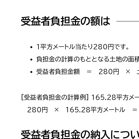
受益者負担金の額は
1平方メートル当たり280円です。
負担金の計算のもととなる土地の面積
受益者負担金額 ＝ 280円 × 土
[受益者負担金の計算例] 165.28平方メ
280円 × 165.28平方メートル ＝ 
受益者負担金の納入につ