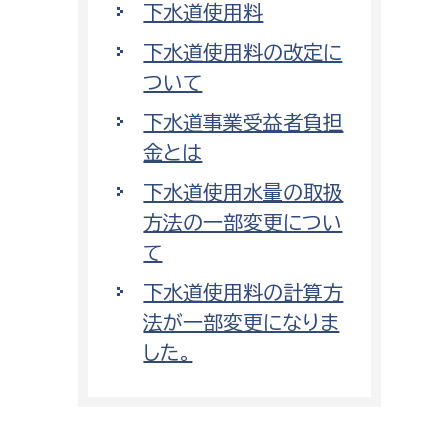
下水道使用料
下水道使用料の改定に
ついて
下水道事業受益者負担
金とは
下水道使用水量の取扱
方法の一部変更につい
て
下水道使用料の計算方
法が一部変更になりま
した。