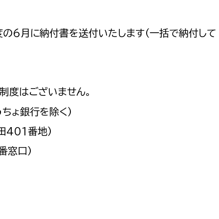
度の6月に納付書を送付いたします（一括で納付して
制度はございません。
うちょ銀行を除く）
401番地）
番窓口）