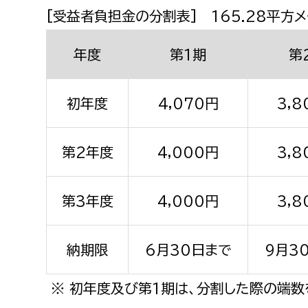
[受益者負担金の分割表] 165.28平方
年度
第1期
第
初年度
4,070円
3,8
第2年度
4,000円
3,8
第3年度
4,000円
3,8
納期限
6月30日まで
9月3
※ 初年度及び第1期は、分割した際の端数