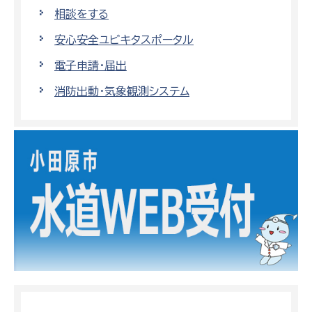
相談をする
安心安全ユビキタスポータル
電子申請・届出
消防出動・気象観測システム