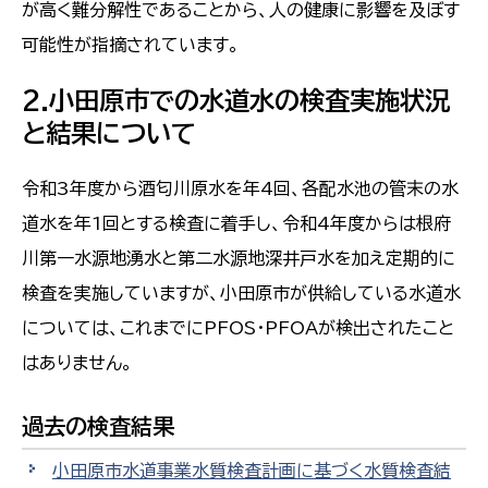
が高く難分解性であることから、人の健康に影響を及ぼす
可能性が指摘されています。
2.小田原市での水道水の検査実施状況
と結果について
令和3年度から酒匂川原水を年4回、各配水池の管末の水
道水を年1回とする検査に着手し、令和4年度からは根府
川第一水源地湧水と第二水源地深井戸水を加え定期的に
検査を実施していますが、小田原市が供給している水道水
については、これまでにPFOS・PFOAが検出されたこと
はありません。
過去の検査結果
小田原市水道事業水質検査計画に基づく水質検査結