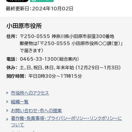
最終更新日：2024年10月02日
小田原市役所
住所
〒250-8555 神奈川県小田原市荻窪300番地
郵便物は「〒250-8555 小田原市役所○○課（室）」
で届きます）
電話
0465-33-1300（総合案内）
休み
土､日､祝日、休日、年末年始 (12月29日～1月3日)
開庁時間
平日8時30分～17時15分
市役所へのアクセス
組織一覧
お問い合わせ・市への提案
著作権・免責事項・プライバシーポリシー・リンクポリシーに
ついて