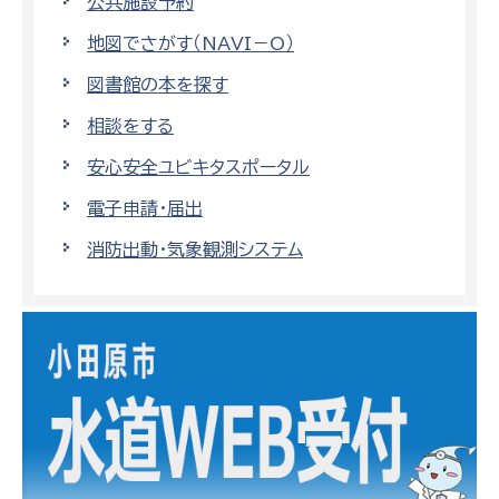
公共施設予約
地図でさがす（NAVI－O）
図書館の本を探す
相談をする
安心安全ユビキタスポータル
電子申請・届出
消防出動・気象観測システム