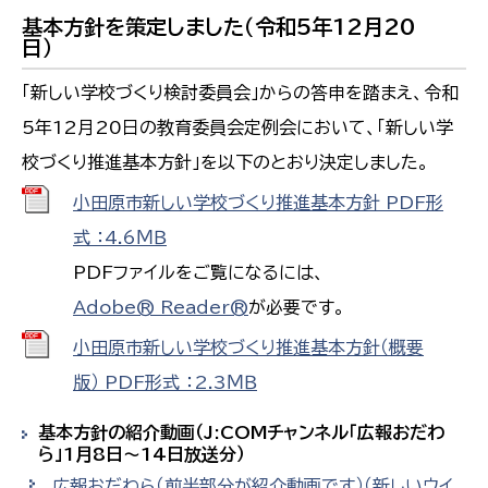
基本方針を策定しました（令和5年12月20
日）
「新しい学校づくり検討委員会」からの答申を踏まえ、令和
5年12月20日の教育委員会定例会において、「新しい学
校づくり推進基本方針」を以下のとおり決定しました。
小田原市新しい学校づくり推進基本方針 PDF形
式 ：4.6ＭＢ
PDFファイルをご覧になるには、
Adobe® Reader®
が必要です。
小田原市新しい学校づくり推進基本方針（概要
版） PDF形式 ：2.3ＭＢ
基本方針の紹介動画（J:COMチャンネル「広報おだわ
ら」1月8日～14日放送分）
広報おだわら（前半部分が紹介動画です）
（新しいウイ