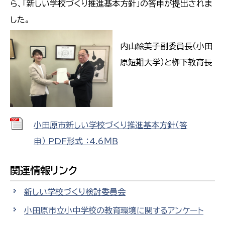
ら、「新しい学校づくり推進基本方針」の答申が提出されま
した。
内山絵美子副委員長（小田
原短期大学）と栁下教育長
小田原市新しい学校づくり推進基本方針（答
申） PDF形式 ：4.6ＭＢ
関連情報リンク
新しい学校づくり検討委員会
小田原市立小中学校の教育環境に関するアンケート