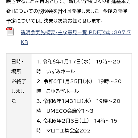
映させることを目的として、「新しい学校づくり推進基本方
針」についての説明会を計4回開催しました。今後の開催
予定については、決まり次第お知らせします。
説明会実施概要・主な意見一覧 PDF形式 ：897.7
ＫＢ
日時・
令和6年1月17日（水） 19時～20
場所
時 いずみホール
※終了
令和6年1月25日（木） 19時～20
しまし
時 こゆるぎホール
た
令和6年1月31日（水） 19時～20
時 UMECO会議室1～3
令和6年2月3日（土） 14時～15
時 マロニエ集会室202