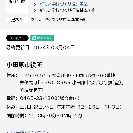
現在位置
新しい学校づくり推進事業
新しい学校づくり推進基本方針
新しい学校づくり推進基本方針
足あと
最終更新日：2024年03月04日
小田原市役所
住所
〒250-8555 神奈川県小田原市荻窪300番地
郵便物は「〒250-8555 小田原市役所○○課（室）」
で届きます）
電話
0465-33-1300（総合案内）
休み
土､日､祝日、休日、年末年始 (12月29日～1月3日)
開庁時間
平日8時30分～17時15分
市役所へのアクセス