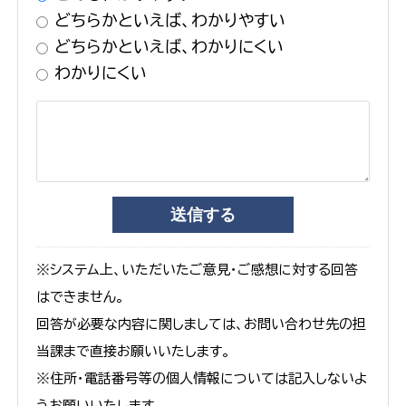
どちらかといえば、わかりやすい
どちらかといえば、わかりにくい
わかりにくい
※システム上、いただいたご意見・ご感想に対する回答
はできません。
回答が必要な内容に関しましては、お問い合わせ先の担
当課まで直接お願いいたします。
※住所・電話番号等の個人情報については記入しないよ
うお願いいたします。