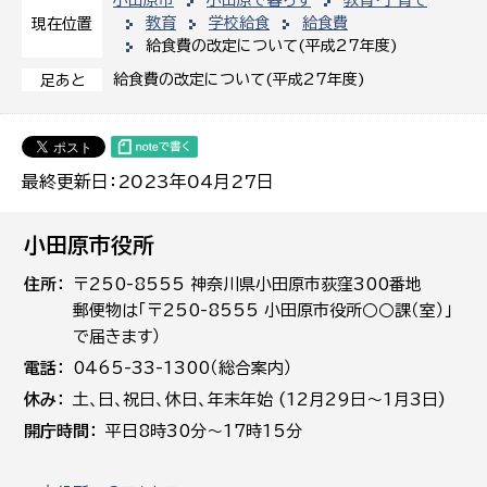
小田原市
小田原で暮らす
教育・子育て
教育
学校給食
給食費
現在位置
給食費の改定について(平成27年度)
給食費の改定について(平成27年度)
足あと
最終更新日：2023年04月27日
小田原市役所
住所
〒250-8555 神奈川県小田原市荻窪300番地
郵便物は「〒250-8555 小田原市役所○○課（室）」
で届きます）
電話
0465-33-1300（総合案内）
休み
土､日､祝日、休日、年末年始 (12月29日～1月3日)
開庁時間
平日8時30分～17時15分