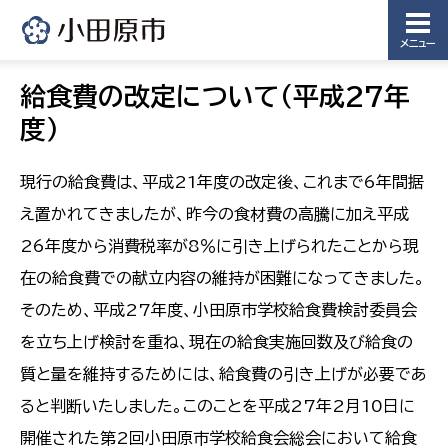
メニュー
給食費の改定について（平成27年
度）
現行の給食費は、平成21年度の改定後、これまで6年間据
え置かれてきましたが、昨今の食材費の高騰に加え平成
26年度から消費税率が8％に引き上げられたことから現
在の給食費での献立内容の維持が困難になってきました。
そのため、平成27年度、小田原市学校給食費検討委員会
を立ち上げ検討を重ね、現在の給食実施回数及び給食の
質と量を維持するためには、給食費の引き上げが必要であ
ると判断いたしました。このことを平成27年2月10日に
開催された第2回小田原市学校給食会総会において給食