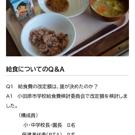
給食についてのQ＆A
Q1 給食費の改定額は、誰が決めたのか？
A1 小田原市学校給食費検討委員会で改定額を検討しま
した。
（構成員）
小・中学校長・園長 8名
保護者代表（PTA） 8名