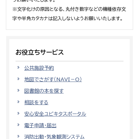
※文字化けの原因となる、丸付き数字などの機種依存文
字や半角カタカナは記入しないようお願いいたします。
お役立ちサービス
公共施設予約
地図でさがす（NAVI－O）
図書館の本を探す
相談をする
安心安全ユビキタスポータル
電子申請・届出
消防出動・気象観測システム