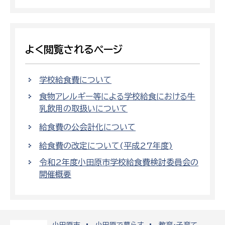
よく閲覧されるページ
学校給食費について
食物アレルギー等による学校給食における牛
乳飲用の取扱いについて
給食費の公会計化について
給食費の改定について(平成27年度)
令和2年度小田原市学校給食費検討委員会の
開催概要