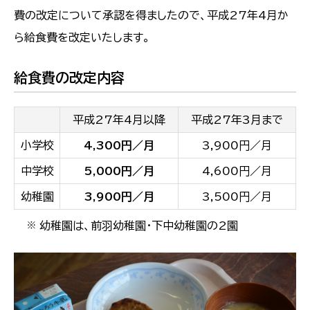
費の改定について承認を得ましたので、平成27年4月か
ら給食費を改定いたします。
給食費の改定内容
平成27年4月以降
平成27年3月まで
小学校
4,300円／月
3,900円／月
中学校
5,000円／月
4,600円／月
幼稚園
3,900円／月
3,500円／月
幼稚園は、前羽幼稚園・下中幼稚園の2園
※