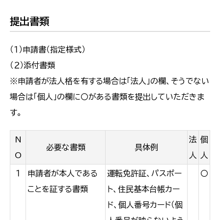
提出書類
（１）申請書（指定様式）
（２）添付書類
※申請者が法人格を有する場合は「法人」の欄、そうでない
場合は「個人」の欄に〇がある書類を提出していただきま
す。
N
法
個
必要な書類
具体例
O
人
人
１
申請者が本人である
運転免許証、パスポー
〇
ことを証する書類
ト、住民基本台帳カー
ド、個人番号カード（個