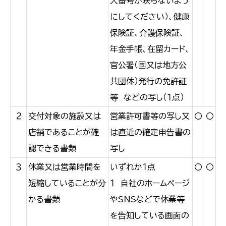
人番号が映らないよう
にしてください）、健康
保険証、介護保険証、
年金手帳、在留カード、
官公署（国又は地方公
共団体）発行の免許証
等 などの写し（１点）
２
交付対象の施設又は
営業許可書等の写し又
〇
〇
店舗であることが確
は直近の確定申告書の
認できる書類
写し
３
休業又は営業時間を
いずれか１点
〇
〇
短縮していることが分
１ 自社のホームページ
かる書類
やSNSなどで休業等
を告知している画面の