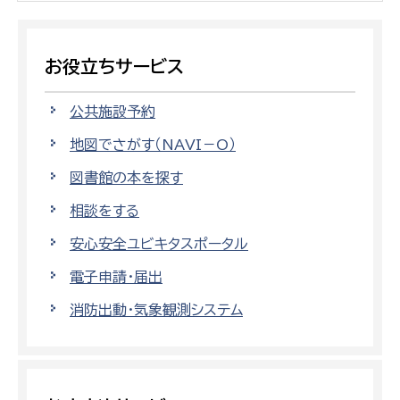
お役立ちサービス
公共施設予約
地図でさがす（NAVI－O）
図書館の本を探す
相談をする
安心安全ユビキタスポータル
電子申請・届出
消防出動・気象観測システム