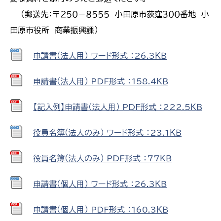
（郵送先：〒２５０－８５５５ 小田原市荻窪３００番地 小
田原市役所 商業振興課）
申請書（法人用） ワード形式 ：26.3ＫＢ
申請書（法人用） PDF形式 ：158.4ＫＢ
【記入例】申請書（法人用） PDF形式 ：222.5ＫＢ
役員名簿（法人のみ） ワード形式 ：23.1ＫＢ
役員名簿（法人のみ） PDF形式 ：77ＫＢ
申請書（個人用） ワード形式 ：26.3ＫＢ
申請書（個人用） PDF形式 ：160.3ＫＢ