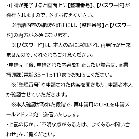
・申請が完了すると画面上に
[整理番号]
、
[パスワード]
が
発行されますので、必ずお控えください。
※申請内容の確認や訂正には、
[整理番号]
と
[パスワー
ド]
の両方が必須になります。
※
[パスワード]
は、本人のみに通知され、再発行が出来
ませんので、くれぐれもご注意ください。
・申請完了後、申請された内容を訂正したい場合は、商業
振興課（電話３３－１５１１）までお知らせください。
※[整理番号]や申請された内容を聞き取り、申請者本人
か確認させていただきます。
※本人確認が取れた段階で、再申請用のURLを申請メ
ールアドレス宛に送信いたします。
・上記のほか、ご不明な点がある方は、「よくあるお問い合
わせ」をご覧ください。