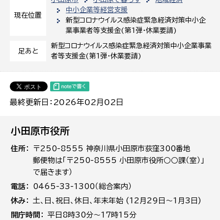
中小企業等経営支援
現在位置
新型コロナウイルス感染症緊急経済対策中小企
業事業者等支援金(第1弾・休業要請)
新型コロナウイルス感染症緊急経済対策中小企業事業
足あと
者等支援金(第1弾・休業要請)
最終更新日：2026年02月02日
小田原市役所
住所
〒250-8555 神奈川県小田原市荻窪300番地
郵便物は「〒250-8555 小田原市役所○○課（室）」
で届きます）
電話
0465-33-1300（総合案内）
休み
土､日､祝日、休日、年末年始 (12月29日～1月3日)
開庁時間
平日8時30分～17時15分