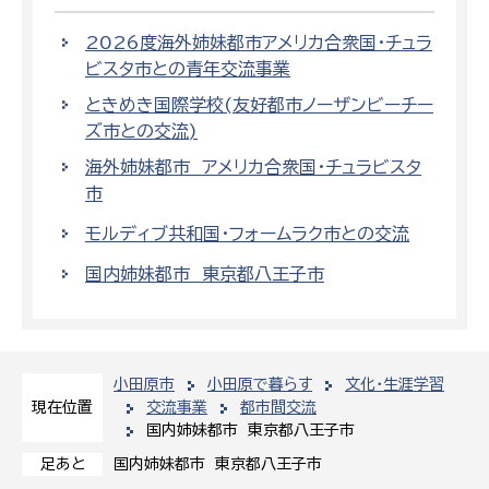
2026度海外姉妹都市アメリカ合衆国・チュラ
ビスタ市との青年交流事業
ときめき国際学校(友好都市ノーザンビーチー
ズ市との交流)
海外姉妹都市 アメリカ合衆国・チュラビスタ
市
モルディブ共和国・フォームラク市との交流
国内姉妹都市 東京都八王子市
小田原市
小田原で暮らす
文化・生涯学習
交流事業
都市間交流
現在位置
国内姉妹都市 東京都八王子市
国内姉妹都市 東京都八王子市
足あと