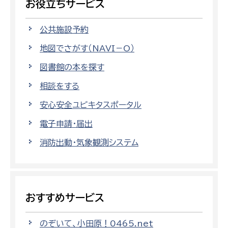
お役立ちサービス
公共施設予約
地図でさがす（NAVI－O）
図書館の本を探す
相談をする
安心安全ユビキタスポータル
電子申請・届出
消防出動・気象観測システム
おすすめサービス
のぞいて、小田原！0465.net