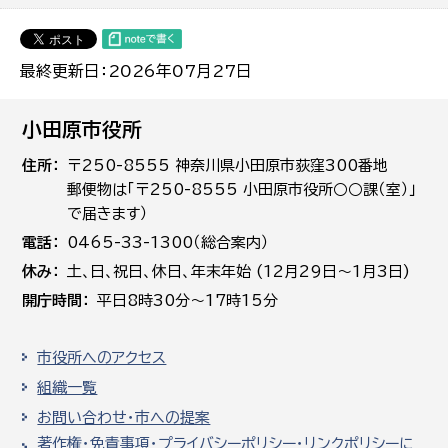
最終更新日：2026年07月27日
小田原市役所
住所
〒250-8555 神奈川県小田原市荻窪300番地
郵便物は「〒250-8555 小田原市役所○○課（室）」
で届きます）
電話
0465-33-1300（総合案内）
休み
土､日､祝日、休日、年末年始 (12月29日～1月3日)
開庁時間
平日8時30分～17時15分
市役所へのアクセス
組織一覧
お問い合わせ・市への提案
著作権・免責事項・プライバシーポリシー・リンクポリシーに