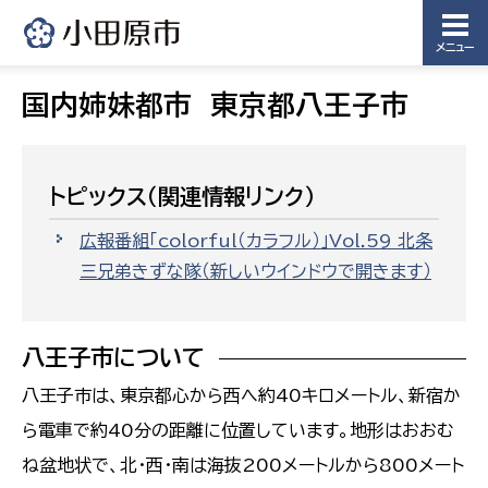
メニュー
国内姉妹都市 東京都八王子市
トピックス（関連情報リンク）
広報番組「colorful（カラフル）」Vol.59 北条
三兄弟きずな隊
（新しいウインドウで開きます）
八王子市について
八王子市は、東京都心から西へ約40キロメートル、新宿か
ら電車で約40分の距離に位置しています。地形はおおむ
ね盆地状で、北・西・南は海抜200メートルから800メート