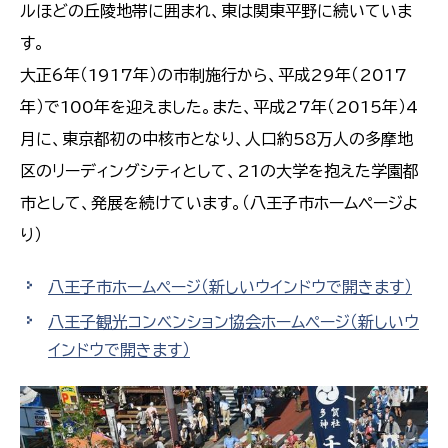
ルほどの丘陵地帯に囲まれ、東は関東平野に続いていま
す。
大正6年（1917年）の市制施行から、平成29年（2017
年）で100年を迎えました。また、平成27年（2015年）4
月に、東京都初の中核市となり、人口約58万人の多摩地
区のリーディングシティとして、21の大学を抱えた学園都
市として、発展を続けています。（八王子市ホームページよ
り）
八王子市ホームページ
（新しいウインドウで開きます）
八王子観光コンベンション協会ホームページ
（新しいウ
インドウで開きます）