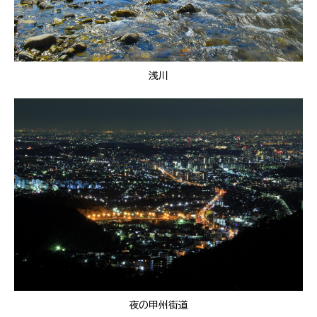
浅川
夜の甲州街道