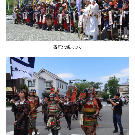
寄居北條まつり