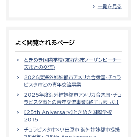
一覧を見る
よく閲覧されるページ
ときめき国際学校(友好都市ノーザンビーチー
ズ市との交流)
2026度海外姉妹都市アメリカ合衆国・チュラ
ビスタ市との青年交流事業
2025年度海外姉妹都市アメリカ合衆国・チュ
ラビスタ市との青年交流事業【終了しました】
【25th Aniversary】ときめき国際学校
2015
チュラビスタ市×小田原市 海外姉妹都市提携