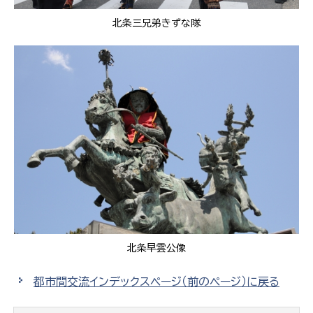
北条三兄弟きずな隊
北条早雲公像
都市間交流インデックスページ（前のページ）に戻る