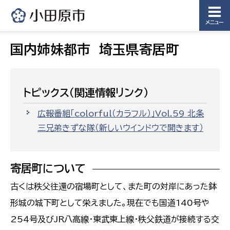
メニュー
国内姉妹都市 埼玉県寄居町
トピックス（関連情報リンク）
広報番組「colorful（カラフル）」Vol.59 北条
三兄弟きずな隊
（新しいウインドウで開きます）
寄居町について
古くは秩父往還の宿場町として、また町の対岸にあった鉢
形城の城下町として栄えました。現在でも国道140号や
254号及びJR八高線・東武東上線・秩父鉄道が接続する交