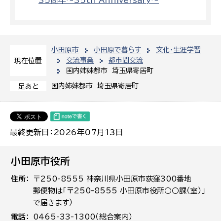
35周年～35th Anniversary～
小田原市
小田原で暮らす
文化・生涯学習
交流事業
都市間交流
現在位置
国内姉妹都市 埼玉県寄居町
国内姉妹都市 埼玉県寄居町
足あと
最終更新日：2026年07月13日
小田原市役所
住所
〒250-8555 神奈川県小田原市荻窪300番地
郵便物は「〒250-8555 小田原市役所○○課（室）」
で届きます）
電話
0465-33-1300（総合案内）