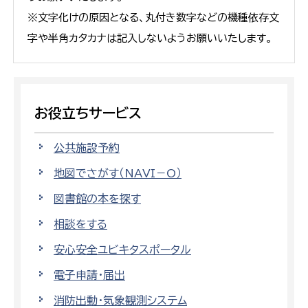
※文字化けの原因となる、丸付き数字などの機種依存文
字や半角カタカナは記入しないようお願いいたします。
お役立ちサービス
公共施設予約
地図でさがす（NAVI－O）
図書館の本を探す
相談をする
安心安全ユビキタスポータル
電子申請・届出
消防出動・気象観測システム