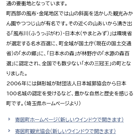
通の要衝地となっています。
町西部の風布・金尾地区では山の斜面を活かした観光みか
ん園やつつじ山が有名です。その近くの山あいから湧き出
る「風布川（ふうっぷがわ）・日本水（やまとみず）」は環境省
が選定する名水百選に、町全域が国土庁（現在の国土交通
省）の「水の郷」に、「日本水の森」が林野庁の「水源の森百
選」に認定され、全国でも数少ない「水の三冠王」の町とな
りました。
2006年には鉢形城が財団法人日本城郭協会から日本
100名城の認定を受けるなど、豊かな自然と歴史を感じる
町です。（埼玉県ホームページより）
寄居町ホームページ
（新しいウインドウで開きます）
寄居町観光協会
（新しいウインドウで開きます）