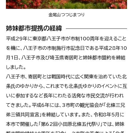
金尾山つつじまつり
姉妹都市提携の経緯
平成29年に東京都八王子市が市制100周年を迎えること
を機に、八王子市の市制施行市記念日である平成28年10
月1日、八王子市及び埼玉県寄居町と姉妹都市盟約を締結
しました。
八王子市、寄居町とは戦国時代に広く関東を治めていた北
条氏のゆかりから、これまでも北条氏ゆかりのイベントに互
いに参加するなど長年にわたる活発な市民交流が行われ
てきました。平成6年には、3市町の観光協会が「北條三兄
弟三領共同宣言」を締結しています。また、令和8年5月に
本市で開催した「第62回小田原北條五代祭り」では、姉妹