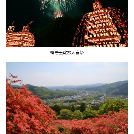
寄居玉淀水天宮祭