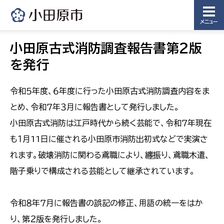
メニュー
小田原古式消防調査報告書第２版
を発行
令和５年度、６年度に行った小田原古式消防調査内容をま
とめ、令和７年３月に報告書として発行しました。
小田原古式消防は江戸時代から続く芸能で、令和７年現在
も１月11日に催される小田原市消防出初式などで実演さ
れます。破壊消防に関わる鳶職により、纏振り、鳶職木遣、
階子乗りで構成される芸能として継承されています。
令和８年７月に報告書の誤記の修正、用語の統一をはか
り、第２版を発行しました。