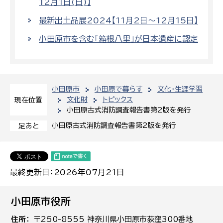
12月1日(日)】
最新出土品展2024【11月2日～12月15日】
小田原市を含む「箱根八里」が日本遺産に認定
小田原市
小田原で暮らす
文化・生涯学習
文化財
トピックス
現在位置
小田原古式消防調査報告書第2版を発行
小田原古式消防調査報告書第2版を発行
足あと
最終更新日：2026年07月21日
小田原市役所
住所
〒250-8555 神奈川県小田原市荻窪300番地