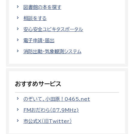
図書館の本を探す
相談をする
安心安全ユビキタスポータル
電子申請・届出
消防出動・気象観測システム
おすすめサービス
のぞいて、小田原！0465.net
FMおだわら（87.9MHz)
市公式X（旧Twitter）