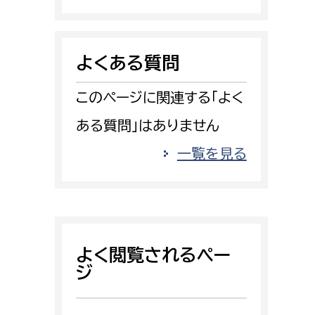
消防課
警防第1課
よくある質問
警防第2課
このページに関連する「よく
局
監査事務局
ある質問」はありません
局
監査事務局
一覧を見る
よく閲覧されるペー
ジ