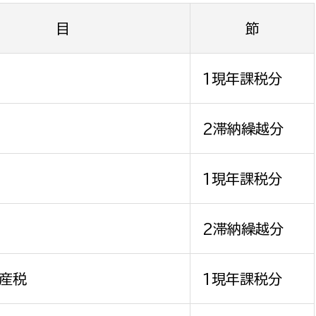
目
節
1現年課税分
2滞納繰越分
1現年課税分
2滞納繰越分
資産税
1現年課税分