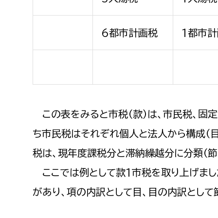
6都市計画税
1都市
この表をみると市税（款）は、市民税、固定
ち市民税はそれぞれ個人と法人から構成（目
税は、現年度課税分と滞納繰越分に分類（節
ここでは例として款1市税を取り上げまし
があり、項の内訳として目、目の内訳として