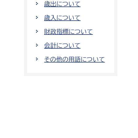
歳出について
歳入について
財政指標について
会計について
その他の用語について