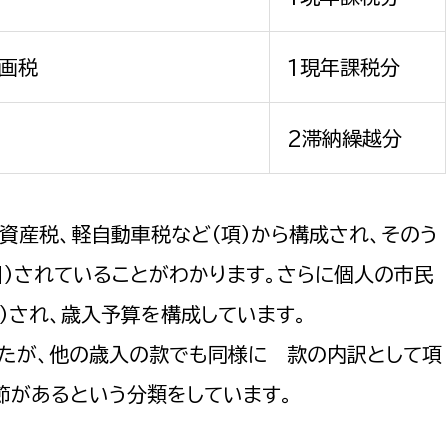
計画税
1現年課税分
2滞納繰越分
資産税、軽自動車税など（項）から構成され、そのう
）されていることがわかります。さらに個人の市民
）され、歳入予算を構成しています。
たが、他の歳入の款でも同様に 款の内訳として項
節があるという分類をしています。