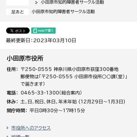
小田原市知的障害者サークル活動
小田原市知的障害者サークル活動
足あと
最終更新日：2023年03月10日
小田原市役所
住所
〒250-8555 神奈川県小田原市荻窪300番地
郵便物は「〒250-8555 小田原市役所○○課（室）」
で届きます）
電話
0465-33-1300（総合案内）
休み
土､日､祝日、休日、年末年始 (12月29日～1月3日)
開庁時間
平日8時30分～17時15分
市役所へのアクセス