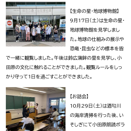
【生命の星・地球博物館】
9月17日（土）は生命の星・
地球博物館を見学しまし
た。地球の仕組みの展示や
恐竜・昆虫などの標本を皆
で一緒に観覧しました。午後は鈴広蒲鉾の里を見学し、小
田原の文化に触れることができました。観覧ルールをしっ
かり守って1日を過ごすことができました。
【お話会】
10月29日（土）は酒匂川
の海岸清掃を行った後、い
そしぎにて小田原朗読ボラ