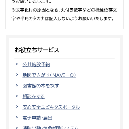
うお願いいたします。
※文字化けの原因となる、丸付き数字などの機種依存文
字や半角カタカナは記入しないようお願いいたします。
お役立ちサービス
公共施設予約
地図でさがす（NAVI－O）
図書館の本を探す
相談をする
安心安全ユビキタスポータル
電子申請・届出
消防出動・気象観測システム