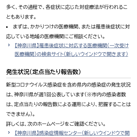
多く、その過程で、各症状に応じた対症療法が行われるこ
ともあります。
まずは、かかりつけの医療機関、または罹患後症状に対
応している地域の医療機関にご相談ください。
【神奈川県】罹患後症状に対応する医療機関（一次受け
医療機関）の検索サイト
（新しいウインドウで開きます）
発生状況（定点当たり報告数）
新型コロナウイルス感染症を含め県内の感染症の発生状況
は、神奈川県が週１回公表しています（※市内の感染者数
は、定点当たりの報告数による運用により、把握することは
できません）。
詳しくは、次のホームページをご確認ください。
【神奈川県】感染症情報センター
（新しいウインドウで開