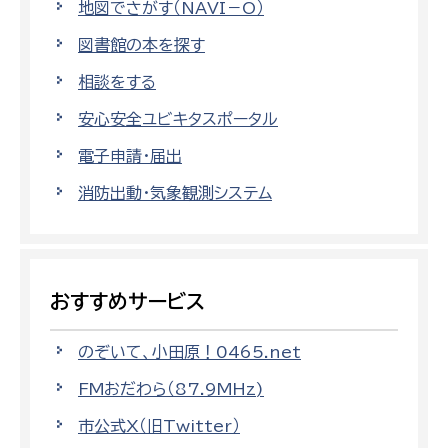
地図でさがす（NAVI－O）
図書館の本を探す
相談をする
安心安全ユビキタスポータル
電子申請・届出
消防出動・気象観測システム
おすすめサービス
のぞいて、小田原！0465.net
FMおだわら（87.9MHz)
市公式X（旧Twitter）