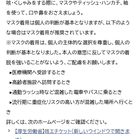
咳・くしゃみをする際に、マスクやティッシュ・ハンカチ、袖
を使って、口や鼻をおさえましょう。
マスク着用は個人の判断が基本となりますが、以下のよう
な場合はマスク着用が推奨されています。
※マスクの着用は、個人の主体的な選択を尊重し、個人の
判断が基本となりました。本人の意思に反してマスクの着
脱を強いることがないよう、ご配慮をお願いします。
▸医療機関へ受診するとき
▸高齢者施設へ訪問するとき
▸通勤ラッシュ時など混雑した電車やバスに乗るとき
▸流行期に重症化リスクの高い方が混雑した場所へ行くと
き
詳しくは、次のホームページをご確認ください。
【厚生労働省】咳エチケット
（新しいウインドウで開きま