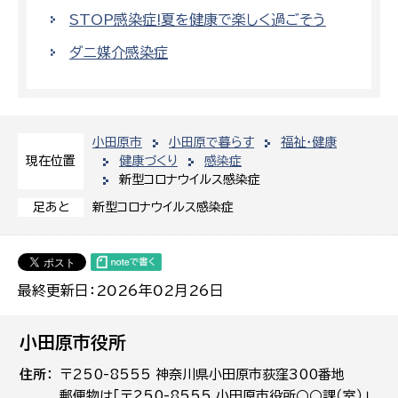
STOP感染症!夏を健康で楽しく過ごそう
ダニ媒介感染症
小田原市
小田原で暮らす
福祉・健康
健康づくり
感染症
現在位置
新型コロナウイルス感染症
新型コロナウイルス感染症
足あと
最終更新日：2026年02月26日
小田原市役所
住所
〒250-8555 神奈川県小田原市荻窪300番地
郵便物は「〒250-8555 小田原市役所○○課（室）」