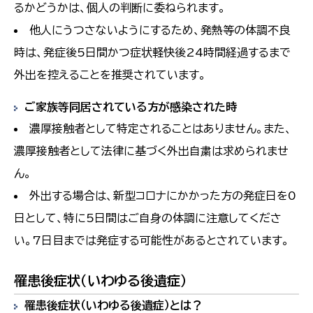
るかどうかは、個人の判断に委ねられます。
他人にうつさないようにするため、発熱等の体調不良
時は、発症後5日間かつ症状軽快後24時間経過するまで
外出を控えることを推奨されています。
ご家族等同居されている方が感染された時
濃厚接触者として特定されることはありません。また、
濃厚接触者として法律に基づく外出自粛は求められませ
ん。
外出する場合は、新型コロナにかかった方の発症日を0
日として、特に5日間はご自身の体調に注意してくださ
い。7日目までは発症する可能性があるとされています。
罹患後症状（いわゆる後遺症）
罹患後症状（いわゆる後遺症）とは？