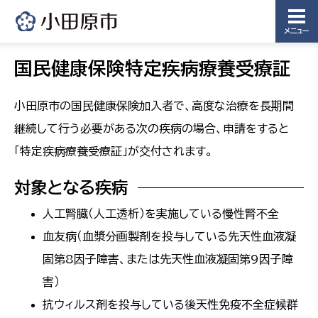
メニュー
国民健康保険特定疾病療養受療証
小田原市の国民健康保険加入者で、高度な治療を長期間
継続して行う必要がある次の疾病の場合、申請をすると
「特定疾病療養受療証」が交付されます。
対象となる疾病
人工腎臓（人工透析）を実施している慢性腎不全
血友病（血漿分画製剤を投与している先天性血液凝
固第8因子障害、または先天性血液凝固第9因子障
害）
抗ウィルス剤を投与している後天性免疫不全症候群