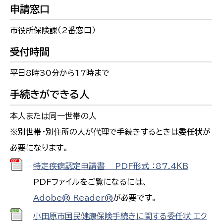
申請窓口
市役所保険課（2番窓口）
受付時間
平日8時30分から17時まで
手続きができる人
本人または同一世帯の人
※別世帯・別住所の人が代理で手続きするときは
委任状
が
必要になります。
特定疾病認定申請書 PDF形式 ：87.4ＫＢ
PDFファイルをご覧になるには、
Adobe® Reader®
が必要です。
小田原市国民健康保険手続きに関する委任状 エク