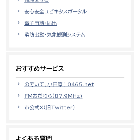
安心安全ユビキタスポータル
電子申請・届出
消防出動・気象観測システム
おすすめサービス
のぞいて、小田原！0465.net
FMおだわら（87.9MHz)
市公式X（旧Twitter）
よくある質問