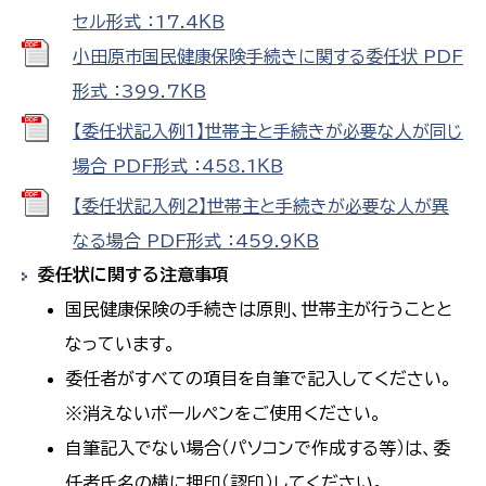
セル形式 ：17.4ＫＢ
小田原市国民健康保険手続きに関する委任状 PDF
形式 ：399.7ＫＢ
【委任状記入例１】世帯主と手続きが必要な人が同じ
場合 PDF形式 ：458.1ＫＢ
【委任状記入例２】世帯主と手続きが必要な人が異
なる場合 PDF形式 ：459.9ＫＢ
委任状に関する注意事項
国民健康保険の手続きは原則、世帯主が行うことと
なっています。
委任者がすべての項目を自筆で記入してください。
※消えないボールペンをご使用ください。
自筆記入でない場合（パソコンで作成する等）は、委
任者氏名の横に押印（認印）してください。