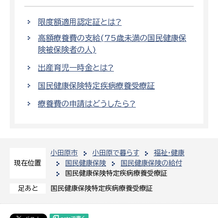
限度額適用認定証とは?
高額療養費の支給(75歳未満の国民健康保
険被保険者の人)
出産育児一時金とは?
国民健康保険特定疾病療養受療証
療養費の申請はどうしたら?
小田原市
小田原で暮らす
福祉・健康
国民健康保険
国民健康保険の給付
現在位置
国民健康保険特定疾病療養受療証
国民健康保険特定疾病療養受療証
足あと