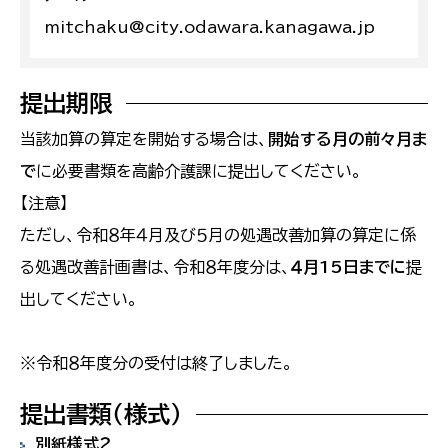
mitchaku@city.odawara.kanagawa.jp
提出期限
当該加算の算定を開始する場合は、
開始する月の前々月ま
で
に必要書類を高齢介護課に提出してください。
【注意】
ただし、令和８年４月及び５月の処遇改善加算の算定に係
る処遇改善計画書は、令和８年度分は、
４月15日までに
提
出してください。
※令和８年度分の受付は終了しました。
提出書類（様式）
別紙様式２