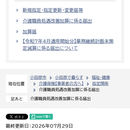
新規指定・指定更新・変更届等
介護職員処遇改善加算に係る届出
加算届
【令和7年4月適用開始分】業務継続計画未策
定減算に係る届出について
小田原市
小田原で暮らす
福祉・健康
介護保険【事業者の方へ】
指定関係
現在位置
介護職員処遇改善加算に係る届出
介護職員処遇改善加算に係る届出
足あと
最終更新日：2026年07月29日