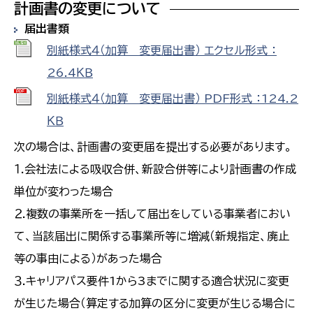
計画書の変更について
届出書類
別紙様式４（加算 変更届出書） エクセル形式 ：
26.4ＫＢ
別紙様式４（加算 変更届出書） PDF形式 ：124.2
ＫＢ
次の場合は、計画書の変更届を提出する必要があります。
１.会社法による吸収合併、新設合併等により計画書の作成
単位が変わった場合
２.複数の事業所を一括して届出をしている事業者におい
て、当該届出に関係する事業所等に増減（新規指定、廃止
等の事由による）があった場合
３.キャリアパス要件1から3までに関する適合状況に変更
が生じた場合（算定する加算の区分に変更が生じる場合に