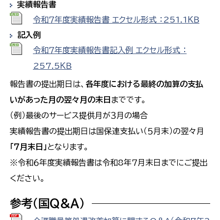
実績報告書
令和７年度実績報告書 エクセル形式 ：251.1ＫＢ
記入例
令和７年度実績報告書記入例 エクセル形式 ：
257.5ＫＢ
報告書の提出期日は、
各年度における最終の加算の支払
いがあった月の翌々月の末日
までです。
（例）最後のサービス提供月が３月の場合
実績報告書の提出期日は国保連支払い（５月末）の翌々月
「７月末日」
となります。
※令和６年度実績報告書は令和8年７月末日までにご提出
ください。
参考（国Q&A）