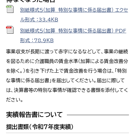
別紙様式５（加算 特別な事情に係る届出書） エクセ
ル形式 ：33.4ＫＢ
別紙様式５（加算 特別な事情に係る届出書） PDF
形式 ：78.9ＫＢ
事業収支が長期に渡って赤字になるなどして、事業の継続
を図るために介護職員の賃金水準（加算による賃金改善分
を除く。）を引き下げた上で賃金改善を行う場合は、「特別
な事情に係る届出書」を届出してください。届出に際して
は、決算書等の特別な事情が確認できる書類を添付してく
ださい。
実績報告書について
提出書類（令和７年度実績）