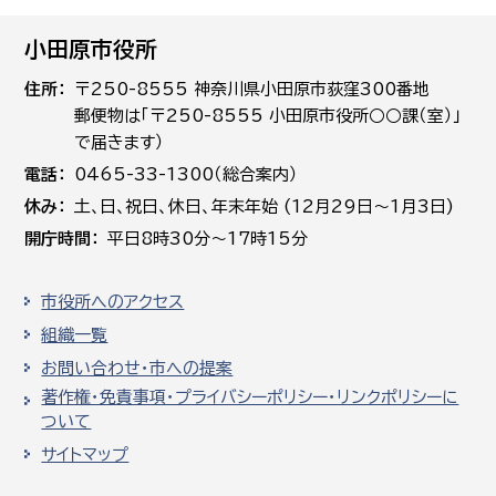
小田原市役所
住所
〒250-8555 神奈川県小田原市荻窪300番地
郵便物は「〒250-8555 小田原市役所○○課（室）」
で届きます）
電話
0465-33-1300（総合案内）
休み
土､日､祝日、休日、年末年始 (12月29日～1月3日)
開庁時間
平日8時30分～17時15分
市役所へのアクセス
組織一覧
お問い合わせ・市への提案
著作権・免責事項・プライバシーポリシー・リンクポリシーに
ついて
サイトマップ