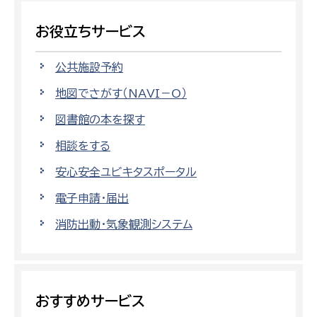
お役立ちサービス
公共施設予約
地図でさがす（NAVI－O）
図書館の本を探す
相談をする
安心安全ユビキタスポータル
電子申請・届出
消防出動・気象観測システム
おすすめサービス