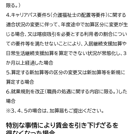
限る。）
４.キャリアパス要件5（介護福祉士の配置等要件）に関する
適合状況の変更に伴って、年度途中で加算区分に変更が生
じる場合、又は喀痰吸引を必要とする利用者の割合につい
ての要件等を満たせないことにより、入居継続支援加算や
日常生活継続支援加算を算定できない状況が常態化し、3
か月以上経過した場合
５.算定する新加算等の区分の変更又は新加算等を新規に
算定する場合
６.就業規則を改正（職員の処遇に関する内容に限る。）した
場合
※３、４、５の場合は、加算届もご提出ください。
特別な事情により賃金を引き下げざるを
得なくなった場合