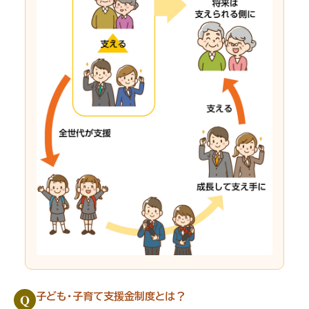
Q
子ども・子育て支援金制度とは？