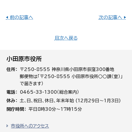
◀ 前の記事へ
次の記事へ ▶
目次へ戻る
小田原市役所
住所
〒250-8555 神奈川県小田原市荻窪300番地
郵便物は「〒250-8555 小田原市役所○○課（室）」
で届きます）
電話
0465-33-1300（総合案内）
休み
土､日､祝日、休日、年末年始 (12月29日～1月3日)
開庁時間
平日8時30分～17時15分
市役所へのアクセス