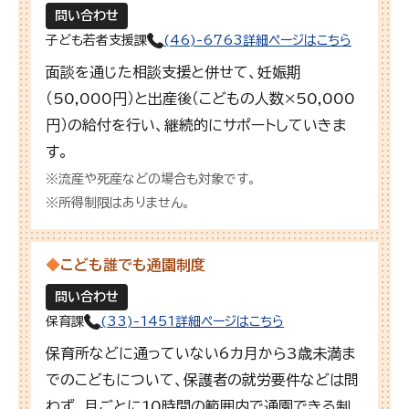
問い合わせ
子ども若者支援課
(46)-6763
詳細ページはこちら
面談を通じた相談支援と併せて、妊娠期
（50,000円）と出産後（こどもの人数×50,000
円）の給付を行い、継続的にサポートしていきま
す。
※流産や死産などの場合も対象です。
※所得制限はありません。
◆
こども誰でも通園制度
問い合わせ
保育課
(33)-1451
詳細ページはこちら
保育所などに通っていない6カ月から3歳未満ま
でのこどもについて、保護者の就労要件などは問
わず、月ごとに10時間の範囲内で通園できる制