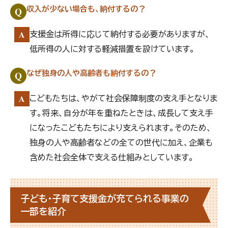
Q
収入が少ない場合も、納付するの？
A
支援金は所得に応じて納付する必要がありますが、
低所得の人に対する軽減措置を設けています。
Q
なぜ独身の人や高齢者も納付するの？
A
こどもたちは、やがて社会保障制度の支え手となりま
す。将来、自分が年を重ねたときは、成長して支え手
になったこどもたちにより支えられます。そのため、
独身の人や高齢者などの全ての世代に加え、企業も
含めた社会全体で支える仕組みとしています。
子ども・子育て支援金が充てられる事業の
一部を紹介