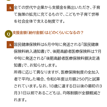
A
全ての世代や企業から支援金を拠出いただき、子育
て施策の拡充に充てるもので、こどもや子育て世帯
を社会全体で支える制度です。
Q
支援金額（納付金額）はどのくらいになるの？
A
国民健康保険料は6月中旬に発送される「国民健康
保険料納入通知書」で、後期高齢者医療保険料は7月
中旬に発送される「後期高齢者医療保険料額決定通
知書」で、お知らせします。
所得に応じて異なりますが、医療保険制度の全加入
者で平均した場合、令和8年度は月額250円と試算
されています。なお、18歳に達する日以後の最初の3
月31日以前であるこどもは、均等割額が全額軽減さ
れます。