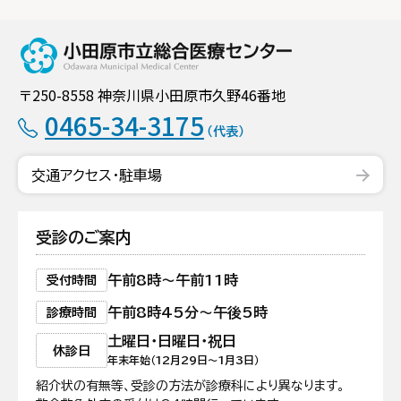
小田原市立総合
〒250-8558 神奈川県小田原市久野46番地
0465-34-3175
（代表）
交通アクセス・駐車場
受診のご案内
午前8時〜午前11時
受付時間
午前8時45分〜午後5時
診療時間
土曜日・日曜日・祝日
休診日
年末年始（12月29日〜1月3日）
紹介状の有無等、受診の方法が診療科により異なります。