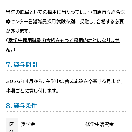
当院の職員としての採用に当たっては、小田原市立総合医
療センター看護職員採用試験を別に受験し、合格する必要
があります
。
（
奨学生採用試
験の合格をもって採用内定とはなりませ
ん。
）
７．貸与期間
2026年４月から、在学中の養成施設を卒業する月まで、
半期ごとに貸し付けます。
８．貸与条件
区
奨学金
修学生活資金
分