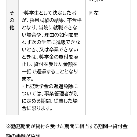
そ
・奨学生として決定した者
同左
の
が、採用試験の結果、不合格
他
となり、当院に就職できな
い場合や、理由の如何を問
わず次の学年に進級できな
いとき、又は卒業できない
ときは、奨学金の貸付を廃
止し、貸付を受けた金額を
一括で返還することとなり
ます。
・上記奨学金の返還免除に
ついては、事業管理者が別
に定める期間、従事した場
合に限ります。
※勤務期間が貸付を受けた期間に相当する期間→貸付金
額の半額が免除