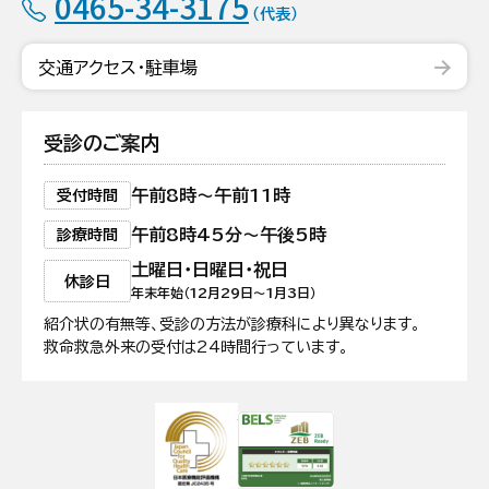
0465-34-3175
（代表）
交通アクセス・駐車場
受診のご案内
午前8時〜午前11時
受付時間
午前8時45分〜午後5時
診療時間
土曜日・日曜日・祝日
休診日
年末年始（12月29日〜1月3日）
紹介状の有無等、受診の方法が診療科により異なります。
救命救急外来の受付は24時間行っています。
日本医療機能評価機構認定病院
ZEB Ready認