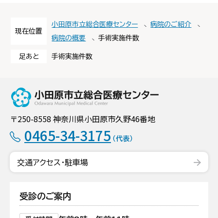
小田原市立総合医療センター
病院のご紹介
現在位置
病院の概要
手術実施件数
足あと
手術実施件数
小田原市立総合
〒250-8558 神奈川県小田原市久野46番地
0465-34-3175
（代表）
交通アクセス・駐車場
受診のご案内