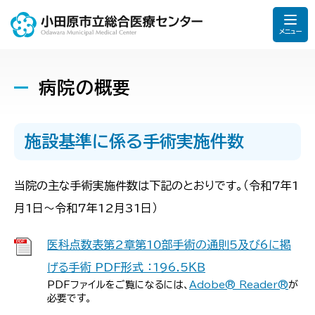
メニュー
病院の概要
施設基準に係る手術実施件数
当院の主な手術実施件数は下記のとおりです。（令和7年1
月1日〜令和7年12月31日）
医科点数表第2章第10部手術の通則5及び6に掲
げる手術 PDF形式 ：196.5ＫＢ
PDFファイルをご覧になるには、
Adobe® Reader®
が
必要です。