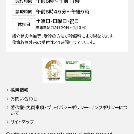
午前8時〜午前11時
受付時間
午前8時45分〜午後5時
診療時間
土曜日・日曜日・祝日
休診日
年末年始（12月29日〜1月3日）
紹介状の有無等、受診の方法が診療科により異なります。
救命救急外来の受付は24時間行っています。
日本医療機能評価機構認定病院
ZEB Ready認
採用情報
お問い合わせ
著作権・免責事項・プライバシーポリシー・リンクポリシーにつ
いて
サイトマップ