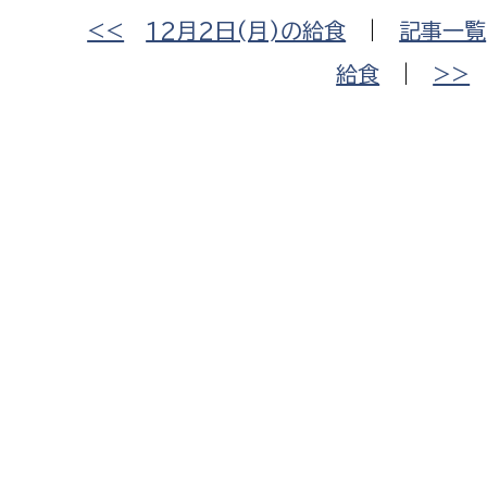
<<
12月2日(月)の給食
|
記事一覧
給食
|
>>