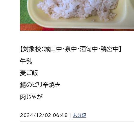
【対象校：城山中・泉中・酒匂中・鴨宮中】
牛乳
麦ご飯
鯖のピリ辛焼き
肉じゃが
2024/12/02 06:48 |
未分類