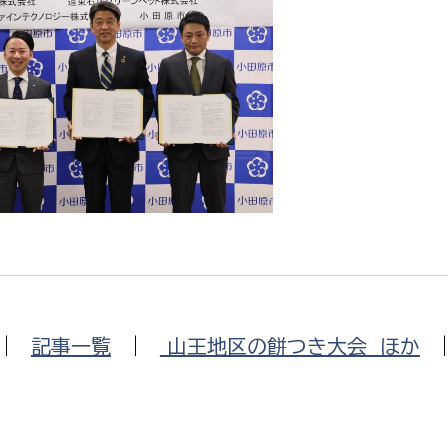
|
記事一覧
|
山王地区の餅つき大会 ほか