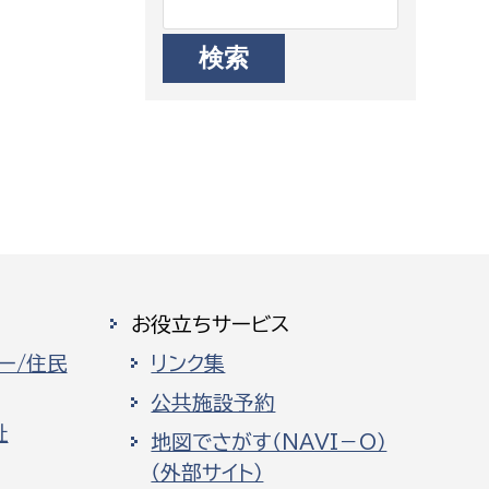
お役立ちサービス
ー/住民
リンク集
公共施設予約
祉
地図でさがす（NAVI－O）
（外部サイト）