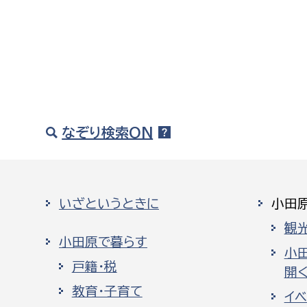
なぞり検索ON
いざというときに
小田
観
小田原で暮らす
小
戸籍・税
開く
教育・子育て
イ