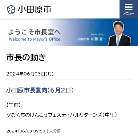
メニュー
市長の動き
2024年06月03日(月)
小田原市長動向（６月２日）
【午前】
▽おくちのけんこうフェスティバルリターンズ（中里）
2024/06/03 07:50 |
未分類