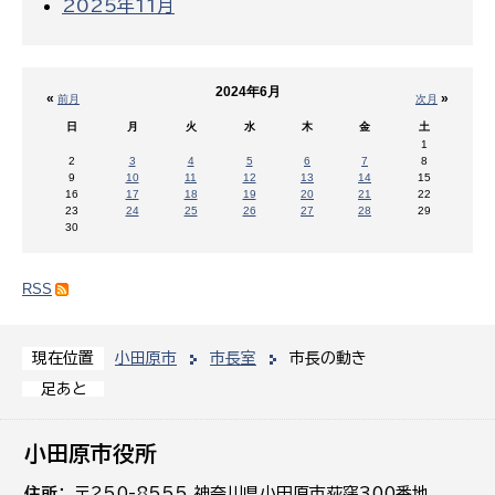
2025年11月
2024年6月
«
»
前月
次月
日
月
火
水
木
金
土
1
2
3
4
5
6
7
8
9
10
11
12
13
14
15
16
17
18
19
20
21
22
23
24
25
26
27
28
29
30
RSS
小田原市
市長室
市長の動き
現在位置
足あと
小田原市役所
住所
〒250-8555 神奈川県小田原市荻窪300番地