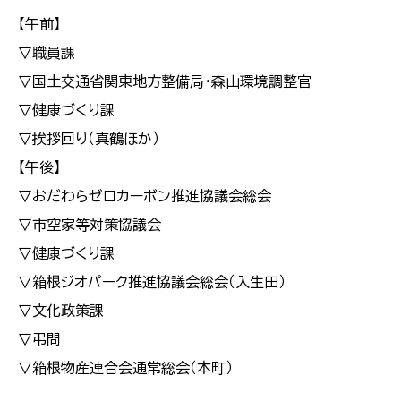
【午前】
▽職員課
▽国土交通省関東地方整備局・森山環境調整官
▽健康づくり課
▽挨拶回り（真鶴ほか）
【午後】
▽おだわらゼロカーボン推進協議会総会
▽市空家等対策協議会
▽健康づくり課
▽箱根ジオパーク推進協議会総会（入生田）
▽文化政策課
▽弔問
▽箱根物産連合会通常総会（本町）