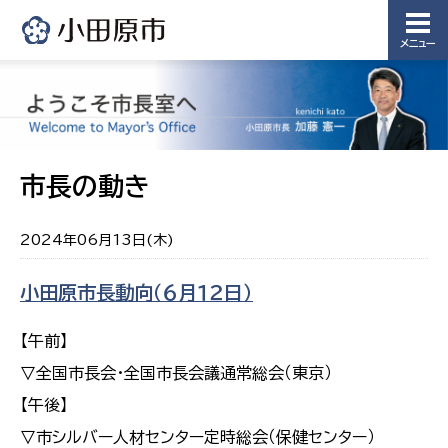
メニュー
市長の動き
2024年06月13日(木)
小田原市長動向（６月１２日）
【午前】
▽全国市長会・全国市長会議通常総会（東京）
【午後】
▽市シルバー人材センター定時総会（保健センター）