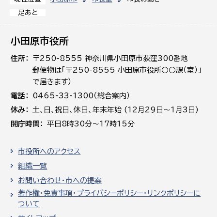
足あと
小田原市役所
住所
〒250-8555 神奈川県小田原市荻窪300番地
郵便物は「〒250-8555 小田原市役所○○課（室）」
で届きます）
電話
0465-33-1300（総合案内）
休み
土､日､祝日、休日、年末年始 (12月29日～1月3日)
開庁時間
平日8時30分～17時15分
市役所へのアクセス
組織一覧
お問い合わせ・市への提案
著作権・免責事項・プライバシーポリシー・リンクポリシーに
ついて