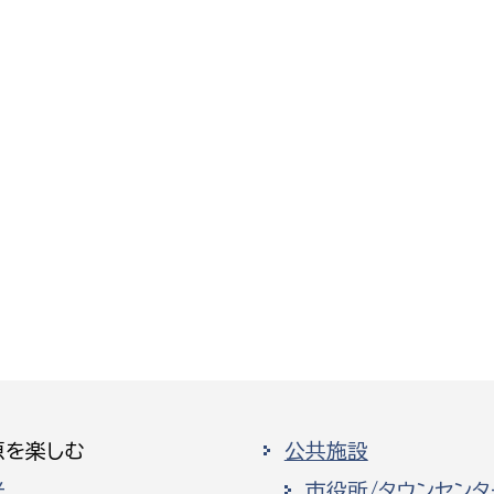
原を楽しむ
公共施設
光
市役所/タウンセンタ