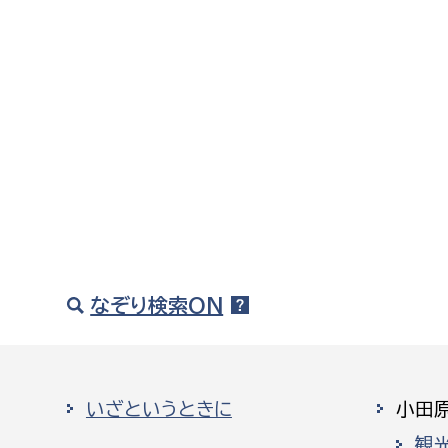
なぞり検索ON
いざというときに
小田
観