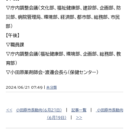
▽庁内調整会議（文化部、福祉健康部、建設部、企画部、防
災部、病院管理局、環境部、経済部、都市部、総務部、市民
部）
【午後】
▽職員課
▽庁内調整会議（福祉健康部、環境部、企画部、総務部、教
育部）
▽小田原薬剤師会・渡邊会長ら（保健センター）
2024/06/21 07:49 |
未分類
<<
小田原市長動向（６月２１日）
|
記事一覧
|
小田原市長動向
（６月１９日）
|
>>