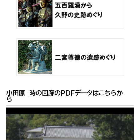
小田原 時の回廊のPDFデータはこちらか
ら