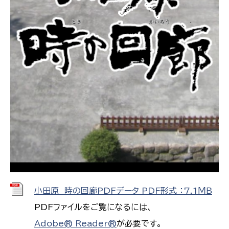
小田原 時の回廊PDFデータ PDF形式 ：7.1ＭＢ
PDFファイルをご覧になるには、
Adobe® Reader®
が必要です。