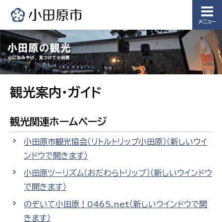
メニュー
観光案内・ガイド
観光関連ホームページ
小田原市観光協会（リトルトリップ小田原）
（新しいウイ
ンドウで開きます）
小田原ツーリズム（おだわらトリップ）
（新しいウインドウ
で開きます）
のぞいて小田原！0465.net
（新しいウインドウで開
きます）