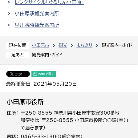
レンタサイクル「ぐるりん小田原」
小田原駅観光案内所
早川臨時観光案内所
小田原市
観光
まち巡り
観光案内・ガイド
現在位置
観光案内・ガイド
足あと
最終更新日：2021年05月20日
小田原市役所
住所
〒250-8555 神奈川県小田原市荻窪300番地
郵便物は「〒250-8555 小田原市役所○○課（室）」
で届きます）
電話
0465-33-1300（総合案内）