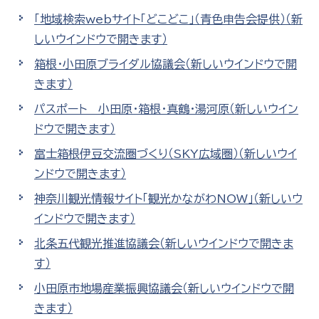
「地域検索webサイト「どこどこ」（青色申告会提供）
（新
しいウインドウで開きます）
箱根・小田原ブライダル協議会
（新しいウインドウで開
きます）
パスポート 小田原･箱根･真鶴・湯河原
（新しいウイン
ドウで開きます）
富士箱根伊豆交流圏づくり（SKY広域圏）
（新しいウイ
ンドウで開きます）
神奈川観光情報サイト「観光かながわNOW」
（新しいウ
インドウで開きます）
北条五代観光推進協議会
（新しいウインドウで開きま
す）
小田原市地場産業振興協議会
（新しいウインドウで開
きます）