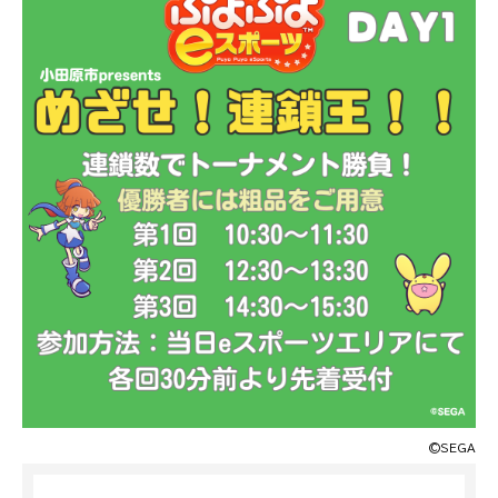
©SEGA