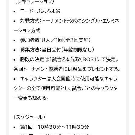
（レギュレーション）
モード ：ぷよぷよ通
対戦方式：トーナメント形式のシングル・エリミネ
ーション方式
参加者数：８人／１回（全３回実施）
募集方法：当日受付（年齢制限なし）
勝敗の決定は１試合２本先取（BO3）にて決定。
各回トーナメント優勝者には粗品をプレゼントする。
キャラクターは大会開催時に使用可能なキャラ
クターの全て使用可能とし、試合ごとのキャラクタ
ー変更も認める。
（スケジュール）
第1回 10時30分～11時30分