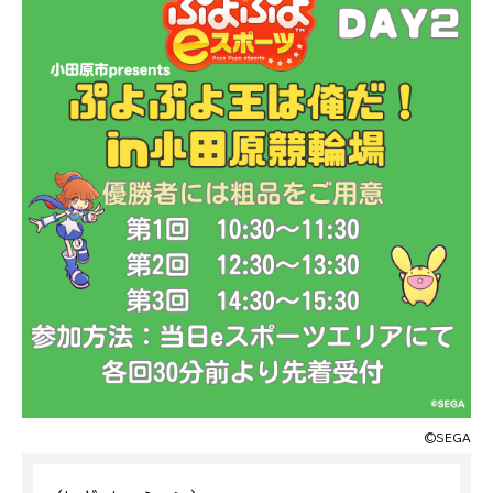
©SEGA