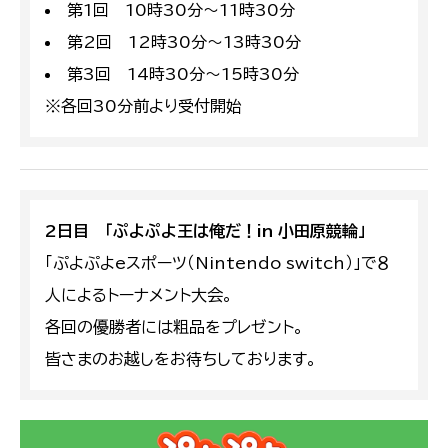
第1回 10時30分～11時30分
第2回 12時30分～13時30分
第3回 14時30分～15時30分
※各回30分前より受付開始
2日目 「ぷよぷよ王は俺だ！in 小田原競輪」
「ぷよぷよeスポーツ（Nintendo switch）」で８
人によるトーナメント大会。
各回の優勝者には粗品をプレゼント。
皆さまのお越しをお待ちしております。