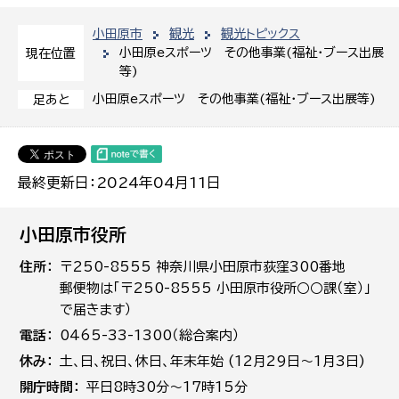
小田原市
観光
観光トピックス
小田原eスポーツ その他事業(福祉・ブース出展
現在位置
等)
小田原eスポーツ その他事業(福祉・ブース出展等)
足あと
最終更新日：2024年04月11日
小田原市役所
住所
〒250-8555 神奈川県小田原市荻窪300番地
郵便物は「〒250-8555 小田原市役所○○課（室）」
で届きます）
電話
0465-33-1300（総合案内）
休み
土､日､祝日、休日、年末年始 (12月29日～1月3日)
開庁時間
平日8時30分～17時15分