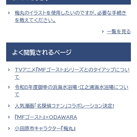
梅丸のイラストを使用したいのですが、必要な手続き
を教えてください。
一覧を見る
よく閲覧されるページ
TVアニメ『MFゴースト』シリーズとのタイアップについ
て
令和8年度御幸の浜海水浴場・江之浦海水浴場につい
て
人気漫画「名探偵コナン」コラボレーション決定!
『MFゴースト』×ODAWARA
小田原市キャラクター『梅丸』