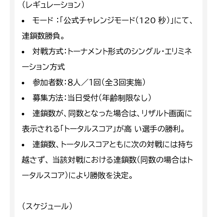
（レギュレーション）
モード ：「公式チャレンジモード（120 秒）」にて、
連鎖数勝負。
対戦方式：トーナメント形式のシングル・エリミネ
ーション方式
参加者数：８人／１回（全３回実施）
募集方法：当日受付（年齢制限なし）
連鎖数が、同数となった場合は、リザルト画面に
表示される「トータルスコア」が高 い選手の勝利。
連鎖数、トータルスコアともに次の対戦には持ち
越さず、 当該対戦における連鎖数（同数の場合はト
ータルスコア）により勝敗を決定。
（スケジュール）