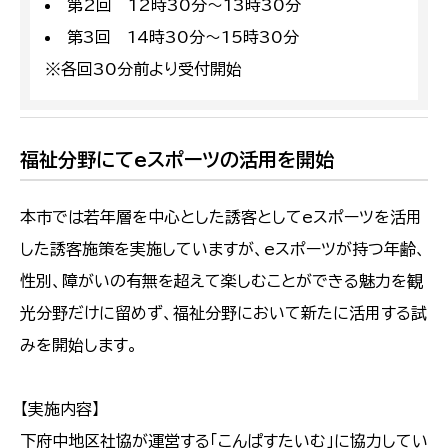
第2回 12時30分～13時30分
第3回 14時30分～15時30分
※各回30分前より受付開始
福祉分野にてeスポーツの活用を開始
本市では若年層を中心とした誘客としてeスポーツを活用
した誘客施策を実施していますが、eスポーツが持つ年齢、
性別、障がいの有無を超えて楽しむことができる魅力を観
光分野だけに留めず、福祉分野において新たに活用する試
みを開始します。
【実施内容】
下府中地区社協が運営する「こんぱすたいむ」に協力してい