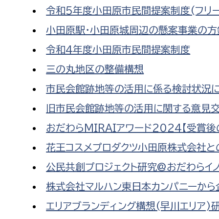
令和5年度小田原市民間提案制度(フリー
小田原駅・小田原城周辺の懸案事業の方
令和4年度小田原市民間提案制度
三の丸地区の整備構想
市民会館跡地等の活用に係る検討状況
旧市民会館跡地等の活用に関する意見
おだわらMIRAIアワード2024【受賞
花王コスメプロダクツ小田原株式会社と
公民共創プロジェクト研究@おだわらイ
株式会社マルハン東日本カンパニーから
エリアブランディング構想(早川エリア)