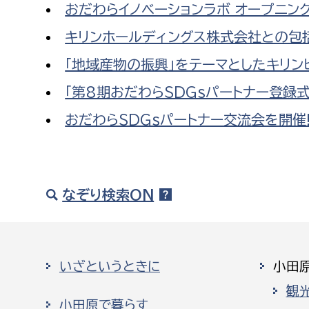
おだわらイノベーションラボ オープニン
キリンホールディングス株式会社との包
「地域産物の振興」をテーマとしたキリ
「第8期おだわらSDGsパートナー登録式
おだわらSDGsパートナー交流会を開催
なぞり検索ON
いざというときに
小田
観
小田原で暮らす