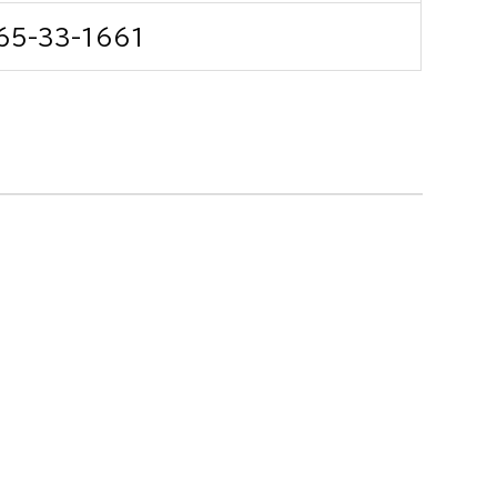
消防課
65-33-1661
警防第1課
警防第2課
局
監査事務局
局
監査事務局