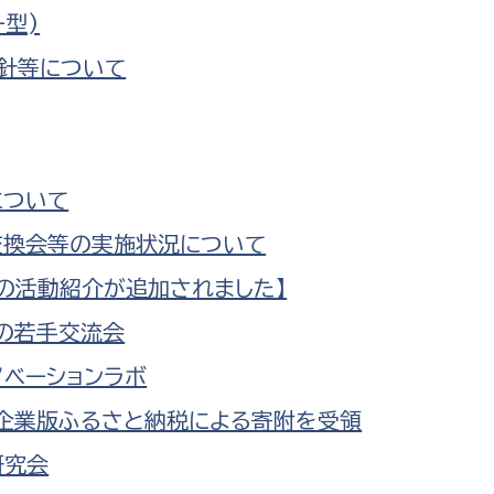
型)
針等について
について
交換会等の実施状況について
後の活動紹介が追加されました】
の若手交流会
ノベーションラボ
企業版ふるさと納税による寄附を受領
研究会