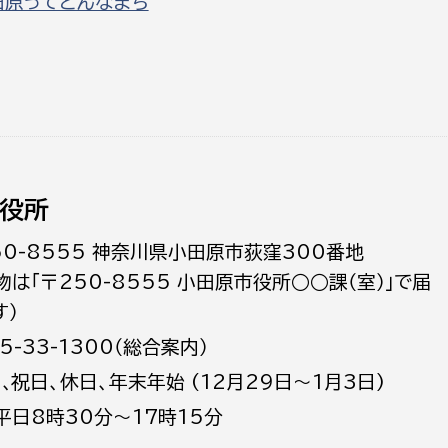
田原ってどんなまち
役所
50-8555 神奈川県小田原市荻窪300番地
物は「〒250-8555 小田原市役所○○課（室）」で届
す）
5-33-1300（総合案内）
日､祝日、休日、年末年始 (12月29日～1月3日)
平日8時30分～17時15分