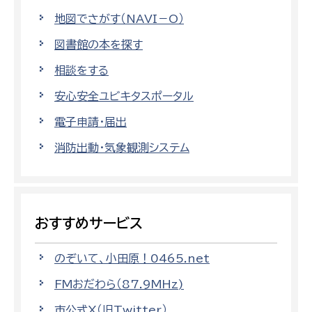
地図でさがす（NAVI－O）
図書館の本を探す
相談をする
安心安全ユビキタスポータル
電子申請・届出
消防出動・気象観測システム
おすすめサービス
のぞいて、小田原！0465.net
FMおだわら（87.9MHz)
市公式X（旧Twitter）