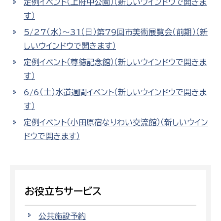
定例イベント（上府中公園）（新しいウインドウで開きま
す）
5/27（水）～31（日）第79回市美術展覧会（前期）（新
しいウインドウで開きます）
定例イベント（尊徳記念館）（新しいウインドウで開きま
す）
6/6（土）水道週間イベント（新しいウインドウで開きま
す）
定例イベント（小田原宿なりわい交流館）（新しいウイン
ドウで開きます）
お役立ちサービス
公共施設予約