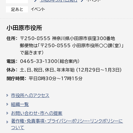
令和8年5月1日発行
イベント
イベント
足あと
小田原市役所
住所
〒250-8555 神奈川県小田原市荻窪300番地
郵便物は「〒250-8555 小田原市役所○○課（室）」
で届きます）
電話
0465-33-1300（総合案内）
休み
土､日､祝日、休日、年末年始 (12月29日～1月3日)
開庁時間
平日8時30分～17時15分
市役所へのアクセス
組織一覧
お問い合わせ・市への提案
著作権・免責事項・プライバシーポリシー・リンクポリシーに
ついて