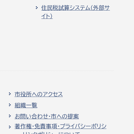
住民税試算システム（外部サ
イト）
市役所へのアクセス
組織一覧
お問い合わせ・市への提案
著作権・免責事項・プライバシーポリシ