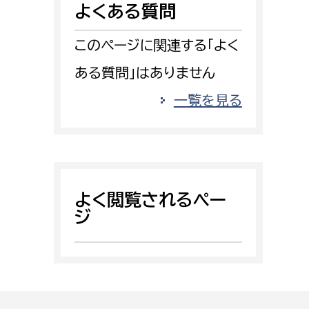
よくある質問
消防課
警防第1課
このページに関連する「よく
警防第2課
ある質問」はありません
局
監査事務局
一覧を見る
局
監査事務局
よく閲覧されるペー
ジ