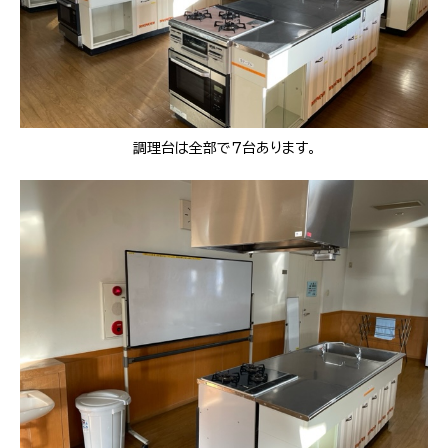
調理台は全部で７台あります。