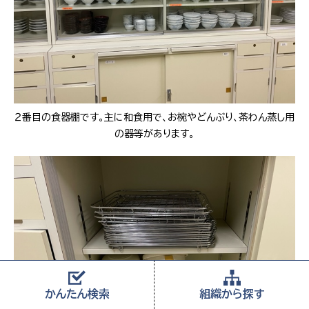
２番目の食器棚です。主に和食用で、お椀やどんぶり、茶わん蒸し用
の器等があります。
かんたん
検索
組織から
探す