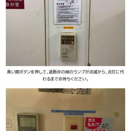
青い開ボタンを押して、遮断弁の緑のランプが点滅から、点灯に代
わるまでお待ちください。