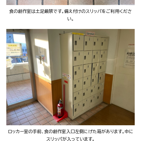
食の創作室は土足厳禁です。備え付けのスリッパをご利用くださ
い。
ロッカー室の手前、食の創作室入口左側にげた箱があります。中に
スリッパが入っています。