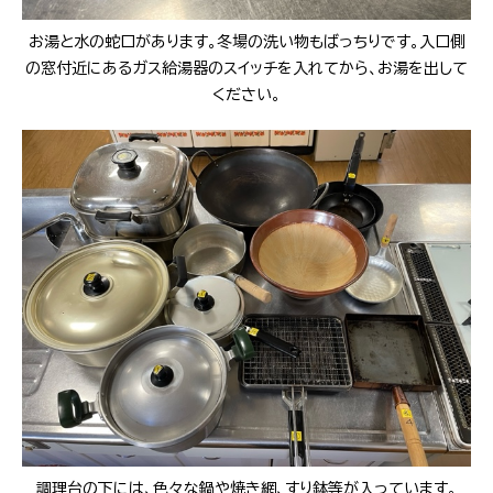
お湯と水の蛇口があります。冬場の洗い物もばっちりです。入口側
の窓付近にあるガス給湯器のスイッチを入れてから、お湯を出して
ください。
調理台の下には、色々な鍋や焼き網、すり鉢等が入っています。