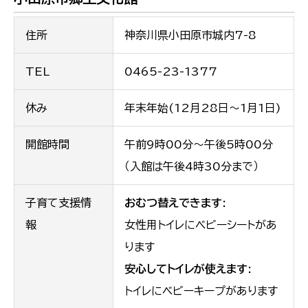
住所
神奈川県小田原市城内7-8
TEL
0465-23-1377
休み
年末年始(12月28日〜1月1日)
開館時間
午前9時00分〜午後5時00分
（入館は午後4時30分まで）
子育て支援情
おむつ替えできます:
報
女性用トイレにベビーシートがあ
ります
安心してトイレが使えます:
トイレにベビーキープがあります