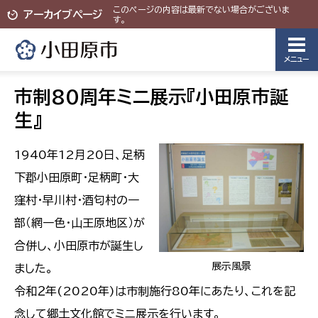
このページの内容は最新でない場合がございま
アーカイブページ
す。
メニュー
市制80周年ミニ展示『小田原市誕
生』
1940年12月20日、足柄
下郡小田原町・足柄町・大
窪村・早川村・酒匂村の一
部（網一色・山王原地区）が
合併し、小田原市が誕生し
展示風景
ました。
令和２年(2020年)は市制施行80年にあたり、これを記
念して郷土文化館でミニ展示を行います。