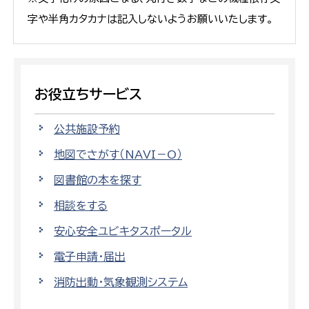
字や半角カタカナは記入しないようお願いいたします。
お役立ちサービス
公共施設予約
地図でさがす（NAVI－O）
図書館の本を探す
相談をする
安心安全ユビキタスポータル
電子申請・届出
消防出動・気象観測システム