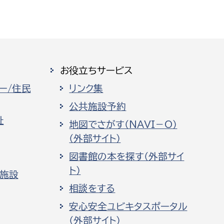
お役立ちサービス
ー/住民
リンク集
公共施設予約
祉
地図でさがす（NAVI－O）
（外部サイト）
図書館の本を探す（外部サイ
ト）
化施設
相談をする
安心安全ユビキタスポータル
（外部サイト）