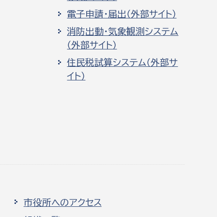
電子申請・届出（外部サイト）
消防出動・気象観測システム
（外部サイト）
住民税試算システム（外部サ
イト）
市役所へのアクセス