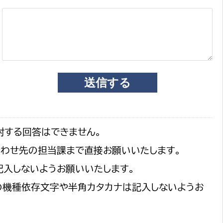
対する回答はできません。
合わせ先の担当課まで直接お願いいたします。
記入しないようお願いいたします。
の機種依存文字や半角カタカナは記入しないようお