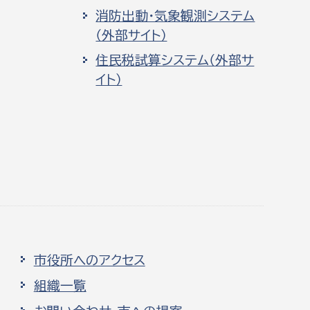
消防出動・気象観測システム
（外部サイト）
住民税試算システム（外部サ
イト）
市役所へのアクセス
組織一覧