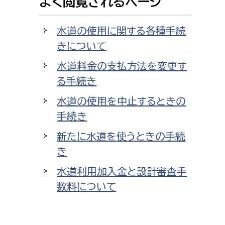
よく閲覧されるページ
水道の使用に関する各種手続
きについて
水道料金の支払方法を変更す
る手続き
水道の使用を中止するときの
手続き
新たに水道を使うときの手続
き
水道利用加入金と設計審査手
数料について