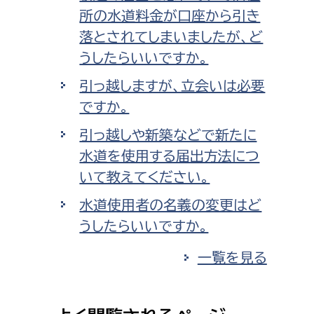
所の水道料金が口座から引き
落とされてしまいましたが、ど
うしたらいいですか。
引っ越しますが、立会いは必要
ですか。
引っ越しや新築などで新たに
水道を使用する届出方法につ
いて教えてください。
水道使用者の名義の変更はど
うしたらいいですか。
一覧を見る