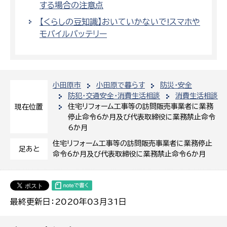
する場合の注意点
【くらしの豆知識】おいていかないで!スマホや
モバイルバッテリー
小田原市
小田原で暮らす
防災・安全
防犯・交通安全・消費生活相談
消費生活相談
住宅リフォーム工事等の訪問販売事業者に業務
現在位置
停止命令6か月及び代表取締役に業務禁止命令
6か月
住宅リフォーム工事等の訪問販売事業者に業務停止
足あと
命令6か月及び代表取締役に業務禁止命令6か月
最終更新日：2020年03月31日