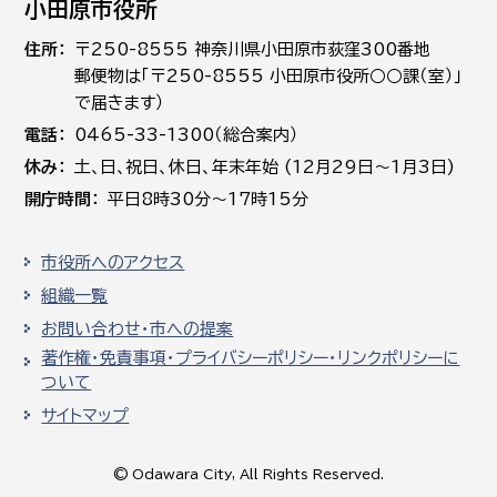
小田原市役所
住所
〒250-8555 神奈川県小田原市荻窪300番地
郵便物は「〒250-8555 小田原市役所○○課（室）」
で届きます）
電話
0465-33-1300（総合案内）
休み
土､日､祝日、休日、年末年始 (12月29日～1月3日)
開庁時間
平日8時30分～17時15分
市役所へのアクセス
組織一覧
お問い合わせ・市への提案
著作権・免責事項・プライバシーポリシー・リンクポリシーに
ついて
サイトマップ
© Odawara City, All Rights Reserved.