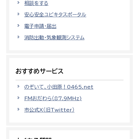
相談をする
安心安全ユビキタスポータル
電子申請・届出
消防出動・気象観測システム
おすすめサービス
のぞいて、小田原！0465.net
FMおだわら（87.9MHz)
市公式X（旧Twitter）