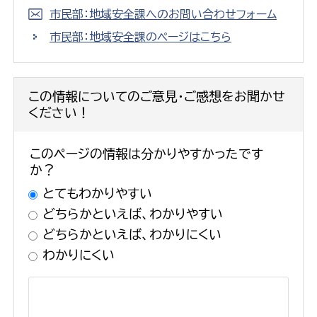
市民部：地域安全課へのお問い合わせフォーム
市民部：地域安全課のページはこちら
この情報についてのご意見・ご感想をお聞かせ
ください！
このページの情報は分かりやすかったです
か？
とてもわかりやすい
どちらかといえば、わかりやすい
どちらかといえば、わかりにくい
わかりにくい