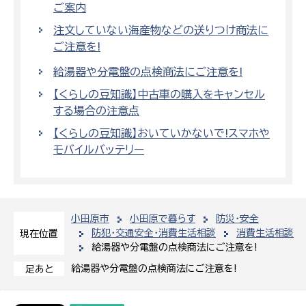
ご案内
注文していない海産物などの送りつけ商法に
ご注意を!
給湯器や分電盤の点検商法にご注意を!
【くらしの豆知識】中古車の購入をキャンセル
する場合の注意点
【くらしの豆知識】おいていかないで!スマホや
モバイルバッテリー
小田原市
小田原で暮らす
防災・安全
防犯・交通安全・消費生活相談
消費生活相談
現在位置
給湯器や分電盤の点検商法にご注意を!
給湯器や分電盤の点検商法にご注意を!
足あと