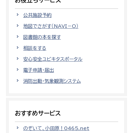
お役立ちサービス
公共施設予約
地図でさがす（NAVI－O）
図書館の本を探す
相談をする
安心安全ユビキタスポータル
電子申請・届出
消防出動・気象観測システム
おすすめサービス
のぞいて、小田原！0465.net