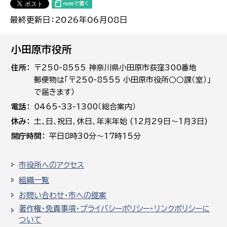
最終更新日：2026年06月08日
小田原市役所
住所
〒250-8555 神奈川県小田原市荻窪300番地
郵便物は「〒250-8555 小田原市役所○○課（室）」
で届きます）
電話
0465-33-1300（総合案内）
休み
土､日､祝日、休日、年末年始 (12月29日～1月3日)
開庁時間
平日8時30分～17時15分
市役所へのアクセス
組織一覧
お問い合わせ・市への提案
著作権・免責事項・プライバシーポリシー・リンクポリシーに
ついて