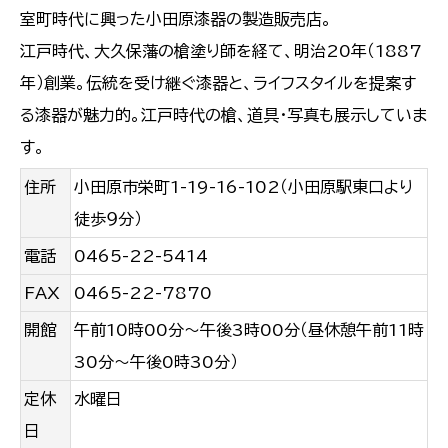
室町時代に興った小田原漆器の製造販売店。
江戸時代、大久保藩の槍塗り師を経て、明治20年（1887
年）創業。伝統を受け継ぐ漆器と、ライフスタイルを提案す
る漆器が魅力的。江戸時代の槍、道具・写真も展示していま
す。
住所
小田原市栄町1-19-16-102（小田原駅東口より
徒歩９分）
電話
0465-22-5414
FAX
0465-22-7870
開館
午前10時00分〜午後3時00分（昼休憩午前11時
30分～午後0時30分）
定休
水曜日
日