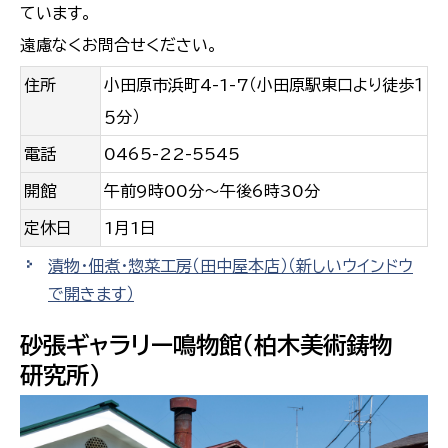
ています。
遠慮なくお問合せください。
住所
小田原市浜町4-1-7（小田原駅東口より徒歩１
５分）
電話
0465-22-5545
開館
午前9時00分〜午後6時30分
定休日
1月1日
漬物・佃煮・惣菜工房（田中屋本店）
（新しいウインドウ
で開きます）
砂張ギャラリー鳴物館（柏木美術鋳物
研究所）