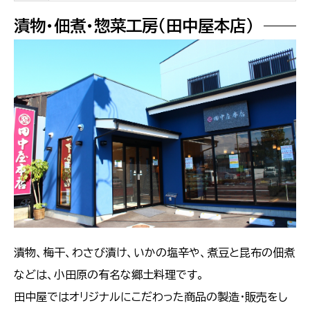
漬物・佃煮・惣菜工房（田中屋本店）
漬物、梅干、わさび漬け、いかの塩辛や、煮豆と昆布の佃煮
などは、小田原の有名な郷土料理です。
田中屋ではオリジナルにこだわった商品の製造・販売をし