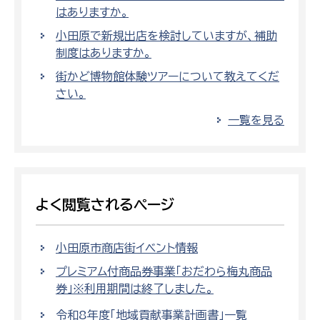
はありますか。
小田原で新規出店を検討していますが、補助
制度はありますか。
街かど博物館体験ツアーについて教えてくだ
さい。
一覧を見る
よく閲覧されるページ
小田原市商店街イベント情報
プレミアム付商品券事業「おだわら梅丸商品
券」※利用期間は終了しました。
令和8年度「地域貢献事業計画書」一覧