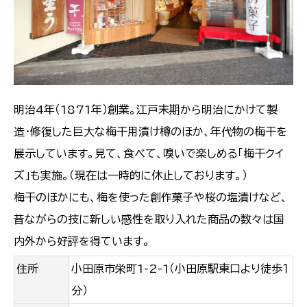
明治4年（1871年）創業。江戸末期から明治にかけて製
造・修復した巨大な梅干用漬け樽のほか、年代物の梅干を
展示しています。見て、食べて、嗅いで楽しめる「梅干クイ
ズ」も実施。（現在は一時的に休止しております。）
梅干のほかにも、梅を使った創作菓子や桜の塩漬けなど、
昔ながらの技に新しい感性を取り入れた商品の数々は国
内外から好評を得ています。
住所
小田原市栄町1-2-1（小田原駅東口より徒歩１
分）