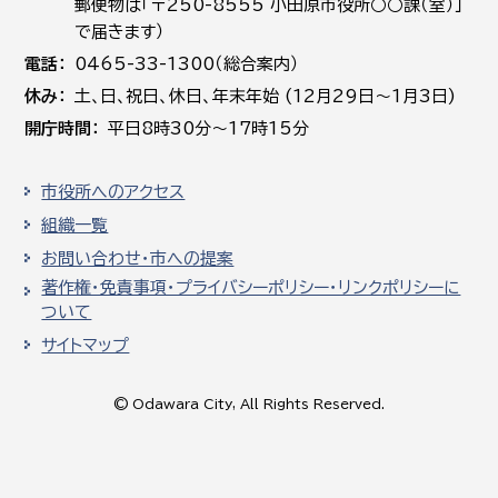
郵便物は「〒250-8555 小田原市役所○○課（室）」
で届きます）
電話
0465-33-1300（総合案内）
休み
土､日､祝日、休日、年末年始 (12月29日～1月3日)
開庁時間
平日8時30分～17時15分
市役所へのアクセス
組織一覧
お問い合わせ・市への提案
著作権・免責事項・プライバシーポリシー・リンクポリシーに
ついて
サイトマップ
© Odawara City, All Rights Reserved.