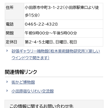
住所
小田原市中町3-1-22（小田原駅東口より徒
歩１５分）
電話
0465-22-4328
開館
午前9時00分〜午後5時00分
定休日
第2・4・5土曜日、日曜日、祝日
砂張ギャラリー鳴物館（柏木美術鋳物研究所）
（新しい
ウインドウで開きます）
関連情報リンク
街かど博物館
小田原宿なりわい交流館
この情報に関するお問い合わせ先