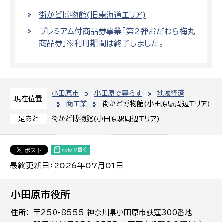
街かど博物館(旧東海道エリア)
プレミアム付商品券事業「第2弾おだわら梅丸
商品券」※利用期間は終了しました。
小田原市
小田原で暮らす
地域経済
現在位置
商工業
街かど博物館(小田原駅周辺エリア)
街かど博物館(小田原駅周辺エリア)
足あと
最終更新日：2026年07月01日
小田原市役所
住所
〒250-8555 神奈川県小田原市荻窪300番地