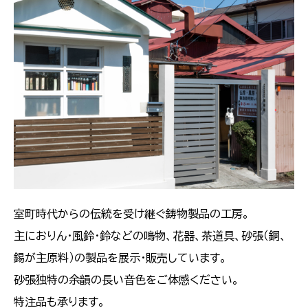
室町時代からの伝統を受け継ぐ鋳物製品の工房。
主におりん・風鈴・鈴などの鳴物、花器、茶道具、砂張（銅、
錫が主原料）の製品を展示・販売しています。
砂張独特の余韻の長い音色をご体感ください。
特注品も承ります。