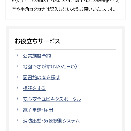
※文字化けの原因となる、丸付き数字などの機種依存文
字や半角カタカナは記入しないようお願いいたします。
お役立ちサービス
公共施設予約
地図でさがす（NAVI－O）
図書館の本を探す
相談をする
安心安全ユビキタスポータル
電子申請・届出
消防出動・気象観測システム