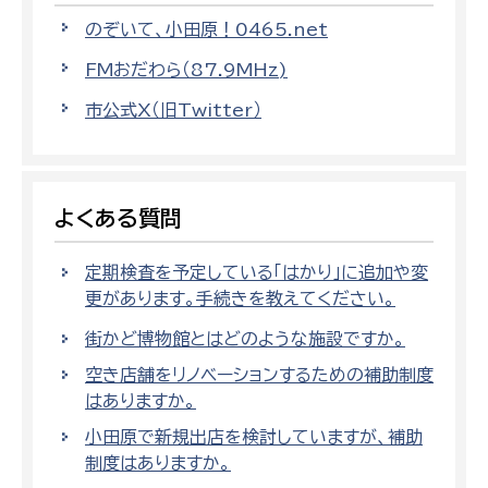
のぞいて、小田原！0465.net
FMおだわら（87.9MHz)
市公式X（旧Twitter）
よくある質問
定期検査を予定している「はかり」に追加や変
更があります。手続きを教えてください。
街かど博物館とはどのような施設ですか。
空き店舗をリノベーションするための補助制度
はありますか。
小田原で新規出店を検討していますが、補助
制度はありますか。