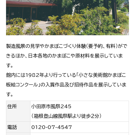
製造風景の見学やかまぼこづくり体験（要予約、有料）がで
きるほか、日本各地のかまぼこや原材料を展示していま
す。
館内には1982年より行っている「小さな美術館かまぼこ
板絵コンクール」の入賞作品及び招待作品を展示していま
す。
住所
小田原市風祭245
（箱根登山線風祭駅より徒歩２分）
電話
0120-07-4547