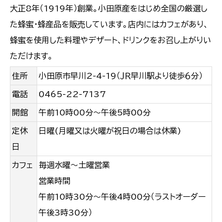
大正8年（1919年）創業。小田原産をはじめ全国の厳選し
た蜂蜜・蜂産品を販売しています。店内にはカフェがあり、
蜂蜜を使用した料理やデザート、ドリンクをお召し上がりい
ただけます。
住所
小田原市早川2-4-19（ＪＲ早川駅より徒歩６分）
電話
0465-22-7137
開館
午前10時00分〜午後5時00分
定休
日曜(月曜又は火曜が祝日の場合は休業)
日
カフェ
毎週水曜～土曜営業
営業時間
午前10時30分～午後4時00分（ラストオーダー
午後3時30分）