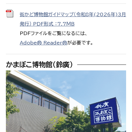
街かど博物館ガイドマップ（令和8年(2026年)3月
発行） PDF形式 ：7.7ＭＢ
PDFファイルをご覧になるには、
Adobe® Reader®
が必要です。
かまぼこ博物館（鈴廣）