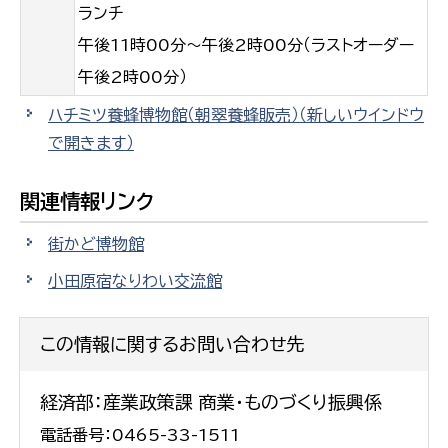
ランチ
午後11時00分～午後2時00分（ラストオーダー
午後2時00分）
ハチミツ養蜂博物館（朝翠養蜂販売）
（新しいウインドウ
で開きます）
関連情報リンク
街かど博物館
小田原宿なりわい交流館
この情報に関するお問い合わせ先
経済部：産業政策課 商業・ものづくり振興係
電話番号：0465-33-1511