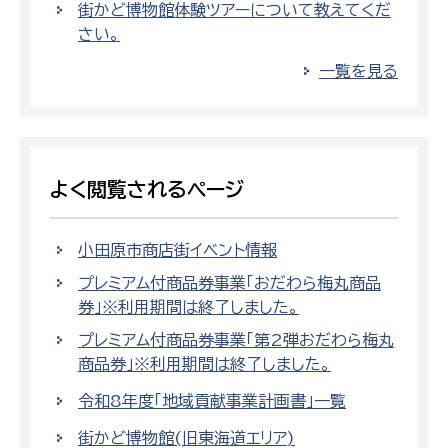
街かど博物館体験ツアーについて教えてくだ
さい。
一覧を見る
よく閲覧されるページ
小田原市商店街イベント情報
プレミアム付商品券事業「おだわら梅丸商品
券」※利用期間は終了しました。
プレミアム付商品券事業「第2弾おだわら梅丸
商品券」※利用期間は終了しました。
令和8年度「地域貢献事業計画書」一覧
街かど博物館(旧東海道エリア)