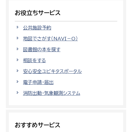
お役立ちサービス
公共施設予約
地図でさがす（NAVI－O）
図書館の本を探す
相談をする
安心安全ユビキタスポータル
電子申請・届出
消防出動・気象観測システム
おすすめサービス