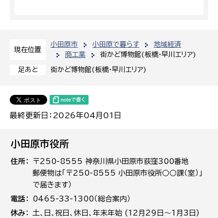
小田原市
小田原で暮らす
地域経済
現在位置
商工業
街かど博物館(板橋・早川エリア)
街かど博物館(板橋・早川エリア)
足あと
最終更新日：2026年04月01日
小田原市役所
住所
〒250-8555 神奈川県小田原市荻窪300番地
郵便物は「〒250-8555 小田原市役所○○課（室）」
で届きます）
電話
0465-33-1300（総合案内）
休み
土､日､祝日、休日、年末年始 (12月29日～1月3日)