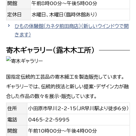
開館
午前8時00分〜午後5時00分
定休日
水曜日、木曜日（臨時休館あり）
ひもの体験館（カネタ前田商店）
（新しいウインドウで開
きます）
寄木ギャラリー（露木木工所）
国指定伝統的工芸品の寄木細工を製造販売しています。
ギャラリーでは、伝統的技法と新しい提案・デザイン力が融
合した作品の数々を展示・販売しています。
住所
小田原市早川2-2-15（JR早川駅より徒歩6分）
電話
0465-22-5995
開館
午前10時00分〜午後4時00分