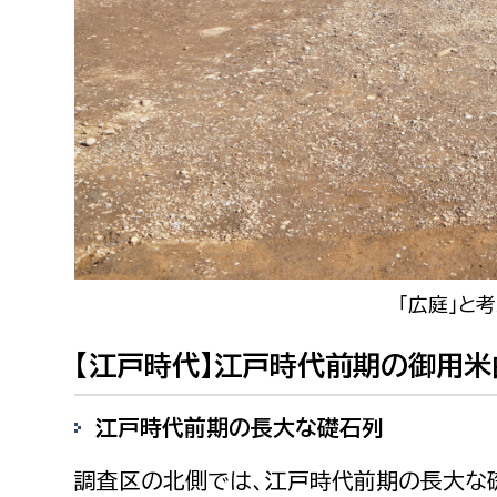
「広庭」と
【江戸時代】江戸時代前期の御用
江戸時代前期の長大な礎石列
調査区の北側では、江戸時代前期の長大な