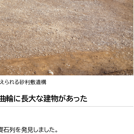
考えられる砂利敷遺構
米曲輪に長大な建物があった
礎石列を発見しました。