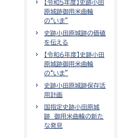
【令和5年度】史跡小田
原城跡御用米曲輪
の“いま”
史跡小田原城跡の価値
を伝える
【令和6年度】史跡小田
原城跡御用米曲輪
の“いま”
史跡小田原城跡保存活
用計画
国指定史跡小田原城
跡 御用米曲輪の新た
な発見