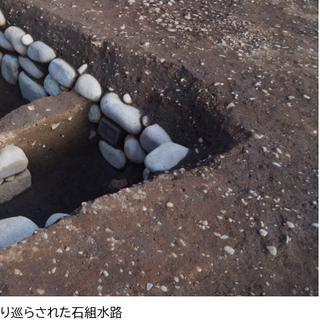
り巡らされた石組水路