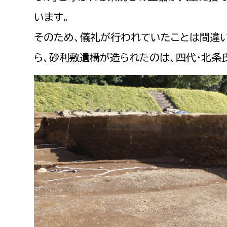
います。
そのため、儀礼が行われていたことは間違
ら、砂利敷遺構が造られたのは、四代・北