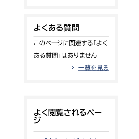
消防課
警防第1課
よくある質問
警防第2課
このページに関連する「よく
局
監査事務局
ある質問」はありません
局
監査事務局
一覧を見る
よく閲覧されるペー
ジ