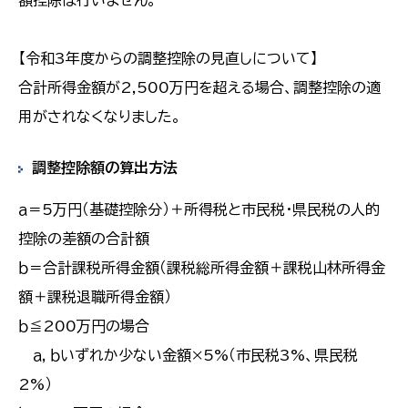
額控除は行いません。
【令和3年度からの調整控除の見直しについて】
合計所得金額が2,500万円を超える場合、調整控除の適
用がされなくなりました。
調整控除額の算出方法
ａ＝5万円（基礎控除分）＋所得税と市民税・県民税の人的
控除の差額の合計額
ｂ＝合計課税所得金額（課税総所得金額＋課税山林所得金
額＋課税退職所得金額）
ｂ≦200万円の場合
ａ，ｂいずれか少ない金額×5%（市民税3%、県民税
2%）