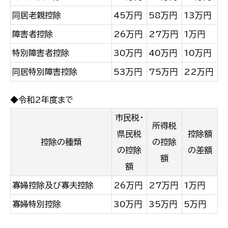
同居老親控除
45万円
58万円
13万円
障害者控除
26万円
27万円
1万円
特別障害者控除
30万円
40万円
10万円
同居特別障害控除
53万円
75万円
22万円
◆令和2年度まで
市民税・
所得税
県民税
控除額
控除の種類
の控除
の控除
の差額
額
額
寡婦控除及び寡夫控除
26万円
27万円
1万円
寡婦特別控除
30万円
35万円
5万円