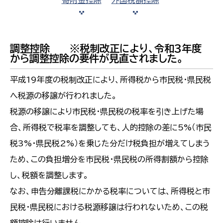
寄附金控除
外国税額控除
調整控除 ※税制改正により、令和3年度
から調整控除の要件が見直されました。
平成19年度の税制改正により、所得税から市民税・県民税
へ税源の移譲が行われました。
税源の移譲により市民税・県民税の税率を引き上げた場
合、所得税で税率を調整しても、人的控除の差に5%（市民
税3%・県民税2%）を乗じた分だけ税負担が増えてしまう
ため、この負担増分を市民税・県民税の所得割額から控除
し、税額を調整します。
なお、申告分離課税にかかる税率については、所得税と市
民税・県民税における税源移譲は行われないため、この税