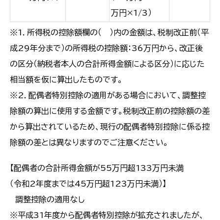
万円×1/3）
※1．所得税の控除額欄の（ ）内の金額は、税制改正前（平
成29年分まで）の所得税の控除額：36万円から、改正後
の区分（納税者本人の合計所得金額による区分）に応じた
相当額を仮に算出したものです。
※2．配偶者特別控除の適用がある場合において、調整控
除額の算出に使用する金額です。税制改正前の控除額の差
から算出されているため、現行の配偶者特別控除に係る控
除額の差とは異なりますのでご注意ください。
【配偶者の合計所得金額が55万円超133万円未満
（令和2年度までは45万円超123万円未満）】
調整控除の適用なし
※平成31年度から配偶者特別控除が拡充されましたが、