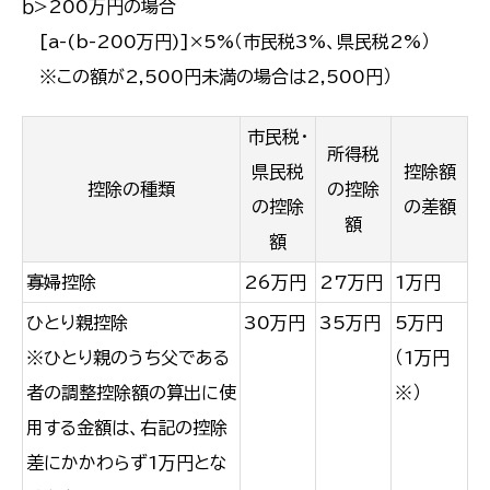
ｂ>200万円の場合
[a-(b-200万円)]×5%（市民税3%、県民税2%）
※この額が2,500円未満の場合は2,500円）
市民税・
所得税
県民税
控除額
控除の種類
の控除
の控除
の差額
額
額
寡婦控除
26万円
27万円
1万円
ひとり親控除
30万円
35万円
5万円
※ひとり親のうち父である
（1万円
者の調整控除額の算出に使
※）
用する金額は、右記の控除
差にかかわらず1万円とな