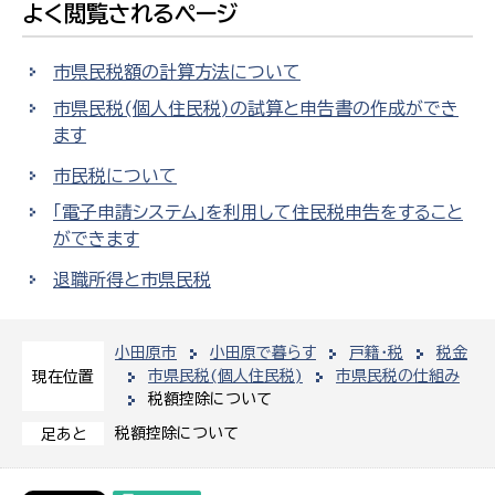
よく閲覧されるページ
市県民税額の計算方法について
市県民税(個人住民税)の試算と申告書の作成ができ
ます
市民税について
「電子申請システム」を利用して住民税申告をすること
ができます
退職所得と市県民税
小田原市
小田原で暮らす
戸籍・税
税金
市県民税(個人住民税)
市県民税の仕組み
現在位置
税額控除について
税額控除について
足あと