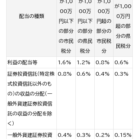
が1,0
が1,0
が1,0
が1,00
00万
00万
00万
配当の種類
0万円
円以下
円以下
円超の
超の部
の部分
の部分
部分の
分の県
の市民
の県民
市民税
民税分
税分
税分
分
利益の配当等
1.6%
1.2%
0.8%
0.6%
証券投資信託（特定株
0.8%
0.6%
0.4%
0.3%
式投資信託以外のも
の）の収益の分配（一
般外貨建証券投資信
託の収益の分配を除
く）
一般外貨建証券投資
0.4%
0.3%
0.2%
0.15%