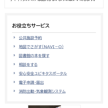
お役立ちサービス
公共施設予約
地図でさがす（NAVI－O）
図書館の本を探す
相談をする
安心安全ユビキタスポータル
電子申請・届出
消防出動・気象観測システム