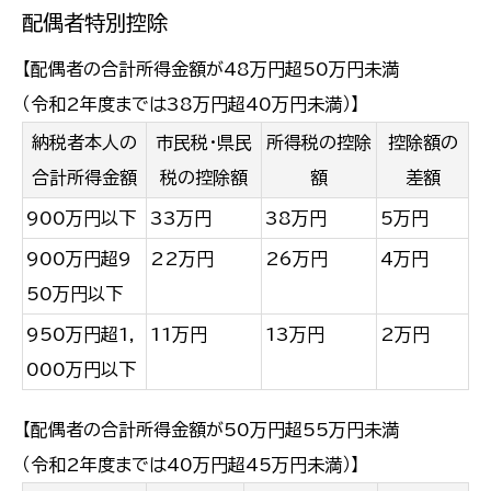
配偶者特別控除
【配偶者の合計所得金額が48万円超50万円未満
（令和2年度までは38万円超40万円未満）】
納税者本人の
市民税・県民
所得税の控除
控除額の
合計所得金額
税の控除額
額
差額
900万円以下
33万円
38万円
5万円
900万円超9
22万円
26万円
4万円
50万円以下
950万円超1,
11万円
13万円
2万円
000万円以下
【配偶者の合計所得金額が50万円超55万円未満
（令和2年度までは40万円超45万円未満）】