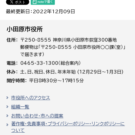
最終更新日：2022年12月09日
小田原市役所
住所
〒250-8555 神奈川県小田原市荻窪300番地
郵便物は「〒250-8555 小田原市役所○○課（室）」
で届きます）
電話
0465-33-1300（総合案内）
休み
土､日､祝日、休日、年末年始 (12月29日～1月3日)
開庁時間
平日8時30分～17時15分
市役所へのアクセス
組織一覧
お問い合わせ・市への提案
著作権・免責事項・プライバシーポリシー・リンクポリシーに
ついて