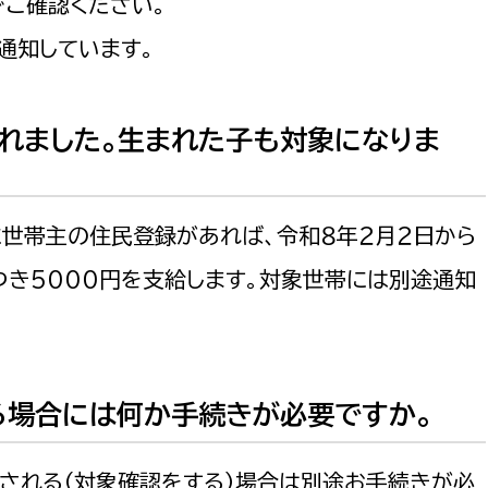
でご確認ください。
通知しています。
まれました。生まれた子も対象になりま
に世帯主の住民登録があれば、令和８年２月２日から
つき5000円を支給します。対象世帯には別途通知
る場合には何か手続きが必要ですか。
される（対象確認をする）場合は別途お手続きが必