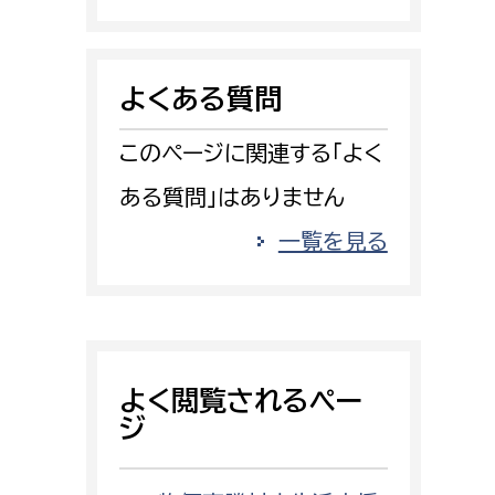
消防課
警防第1課
よくある質問
警防第2課
このページに関連する「よく
局
監査事務局
ある質問」はありません
局
監査事務局
一覧を見る
よく閲覧されるペー
ジ