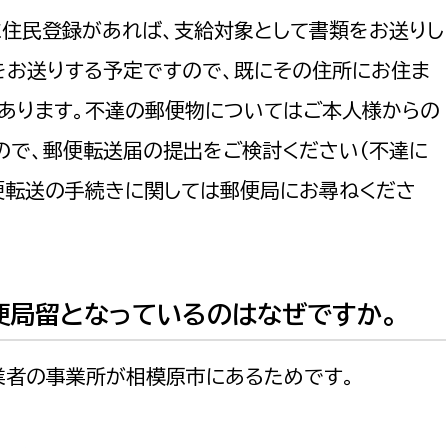
に住民登録があれば、支給対象として書類をお送りし
をお送りする予定ですので、既にその住所にお住ま
あります。不達の郵便物についてはご本人様からの
ので、郵便転送届の提出をご検討ください（不達に
便転送の手続きに関しては郵便局にお尋ねくださ
便局留となっているのはなぜですか。
業者の事業所が相模原市にあるためです。