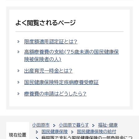
よく閲覧されるページ
限度額適用認定証とは?
高額療養費の支給(75歳未満の国民健康保
険被保険者の人)
出産育児一時金とは?
国民健康保険特定疾病療養受療証
療養費の申請はどうしたら?
小田原市
小田原で暮らす
福祉・健康
国民健康保険
国民健康保険の給付
現在位置
病院等で支払う国民健康保険の一部負担金につ