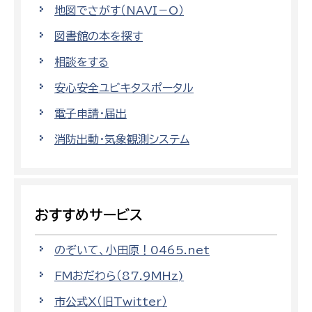
地図でさがす（NAVI－O）
図書館の本を探す
相談をする
安心安全ユビキタスポータル
電子申請・届出
消防出動・気象観測システム
おすすめサービス
のぞいて、小田原！0465.net
FMおだわら（87.9MHz)
市公式X（旧Twitter）