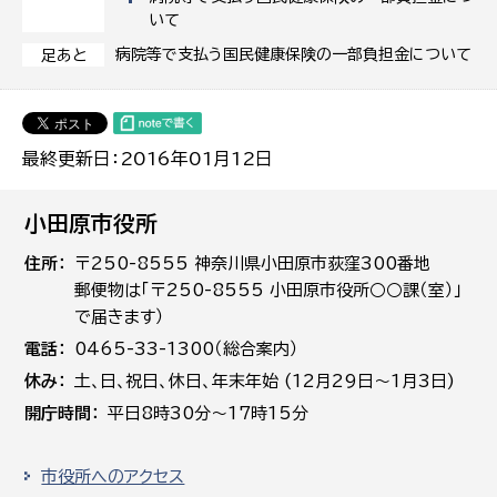
いて
病院等で支払う国民健康保険の一部負担金について
足あと
最終更新日：2016年01月12日
小田原市役所
住所
〒250-8555 神奈川県小田原市荻窪300番地
郵便物は「〒250-8555 小田原市役所○○課（室）」
で届きます）
電話
0465-33-1300（総合案内）
休み
土､日､祝日、休日、年末年始 (12月29日～1月3日)
開庁時間
平日8時30分～17時15分
市役所へのアクセス