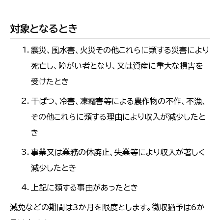
対象となるとき
震災、風水害、火災その他これらに類する災害により
死亡し、障がい者となり、又は資産に重大な損害を
受けたとき
干ばつ、冷害、凍霜害等による農作物の不作、不漁、
その他これらに類する理由により収入が減少したと
き
事業又は業務の休廃止、失業等により収入が著しく
減少したとき
上記に類する事由があったとき
減免などの期間は3か月を限度とします。徴収猶予は6か