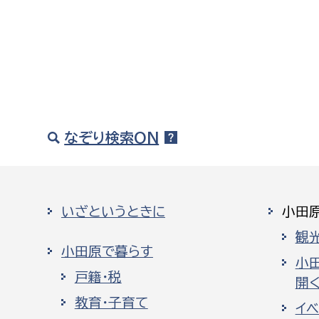
なぞり検索ON
いざというときに
小田
観
小田原で暮らす
小
戸籍・税
開く
教育・子育て
イ