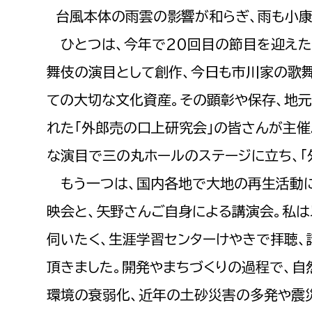
台風本体の雨雲の影響が和らぎ、雨も小康
ひとつは、今年で20回目の節目を迎えた
舞伎の演目として創作、今日も市川家の歌舞
ての大切な文化資産。その顕彰や保存、地元
れた「外郎売の口上研究会」の皆さんが主催
な演目で三の丸ホールのステージに立ち、「
​​​​​​​ もう一つは、国内各地で大地の
映会と、矢野さんご自身による講演会。私
伺いたく、生涯学習センターけやきで拝聴
頂きました。開発やまちづくりの過程で、
環境の衰弱化、近年の土砂災害の多発や震