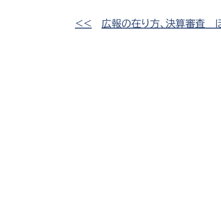
<<
広報の在り方、決算審査 