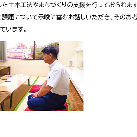
った土木工法やまちづくりの支援を行っておられます
と課題について示唆に富むお話しいただき、そのお
ています。