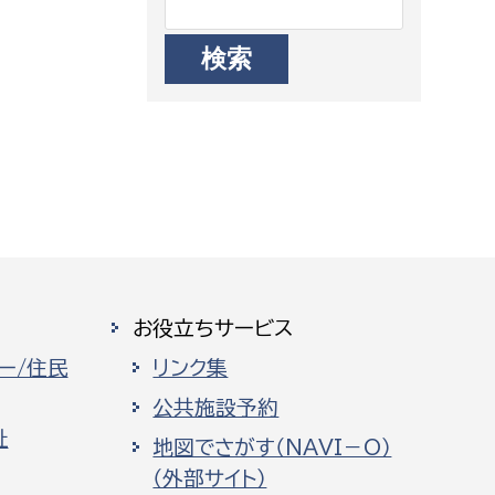
お役立ちサービス
ー/住民
リンク集
公共施設予約
祉
地図でさがす（NAVI－O）
（外部サイト）