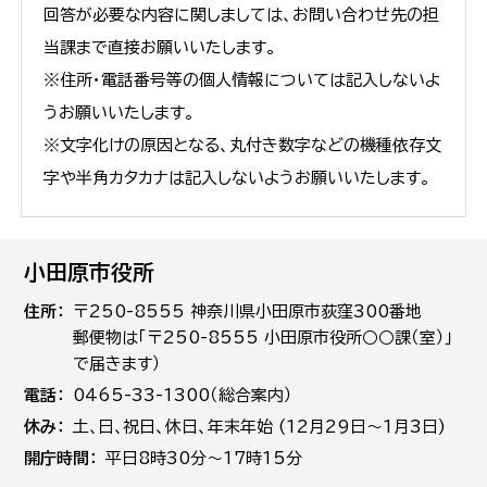
回答が必要な内容に関しましては、お問い合わせ先の担
当課まで直接お願いいたします。
※住所・電話番号等の個人情報については記入しないよ
うお願いいたします。
※文字化けの原因となる、丸付き数字などの機種依存文
字や半角カタカナは記入しないようお願いいたします。
小田原市役所
住所
〒250-8555 神奈川県小田原市荻窪300番地
郵便物は「〒250-8555 小田原市役所○○課（室）」
で届きます）
電話
0465-33-1300（総合案内）
休み
土､日､祝日、休日、年末年始 (12月29日～1月3日)
開庁時間
平日8時30分～17時15分