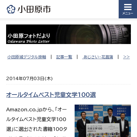
メニュー
小田原城デジタル掛軸
|
記事一覧
|
あじさい・花菖蒲
|
>>
2014年07月03日(木)
オールタイムベスト児童文学100選
Amazon.co.jpから、「オー
ルタイムベスト児童文学100
選」に選出された書籍100タ