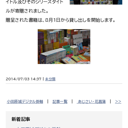
イトル及びそのシリーズタイト
ルが寄贈されました。
贈呈された書籍は、8月1日から貸し出しを開始します。
2014/07/03 14:37 |
未分類
小田原城デジタル掛軸
|
記事一覧
|
あじさい・花菖蒲
|
>>
新着記事