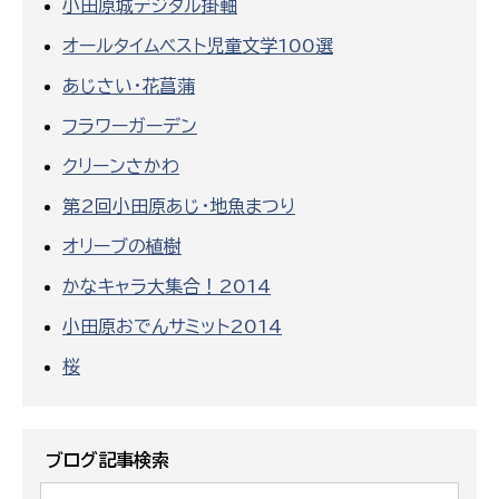
小田原城デジタル掛軸
オールタイムベスト児童文学100選
あじさい・花菖蒲
フラワーガーデン
クリーンさかわ
第2回小田原あじ・地魚まつり
オリーブの植樹
かなキャラ大集合！2014
小田原おでんサミット2014
桜
ブログ記事検索